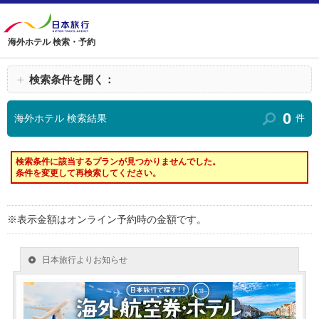
海外ホテル 検索・予約
＋
検索条件を開く：
0
海外ホテル 検索結果
件
検索条件に該当するプランが見つかりませんでした。
条件を変更して再検索してください。
※表示金額はオンライン予約時の金額です。