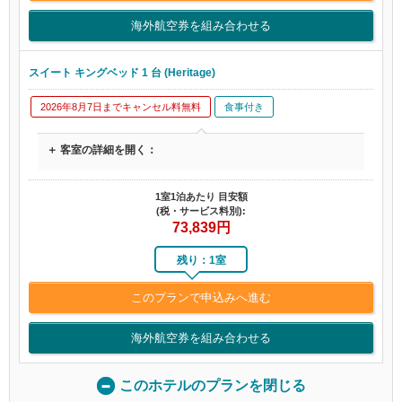
海外航空券を組み合わせる
スイート キングベッド 1 台 (Heritage)
2026年8月7日までキャンセル料無料
食事付き
＋ 客室の詳細を開く：
1室1泊あたり 目安額
(税・サービス料別):
73,839
円
残り：1室
このプランで申込みへ進む
海外航空券を組み合わせる
このホテルのプランを閉じる