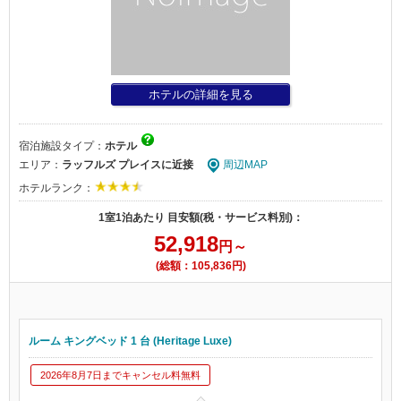
ホテルの詳細を見る
宿泊施設タイプ：
ホテル
エリア：
ラッフルズ プレイスに近接
周辺MAP
ホテルランク：
1室1泊あたり 目安額(税・サービス料別)：
52,918
円～
(総額：105,836円)
ルーム キングベッド 1 台 (Heritage Luxe)
2026年8月7日までキャンセル料無料