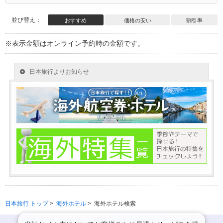
並び替え：
おすすめ
価格の安い
割引率
※表示金額はオンライン予約時の金額です。
日本旅行 トップ
>
海外ホテル
>
海外ホテル検索