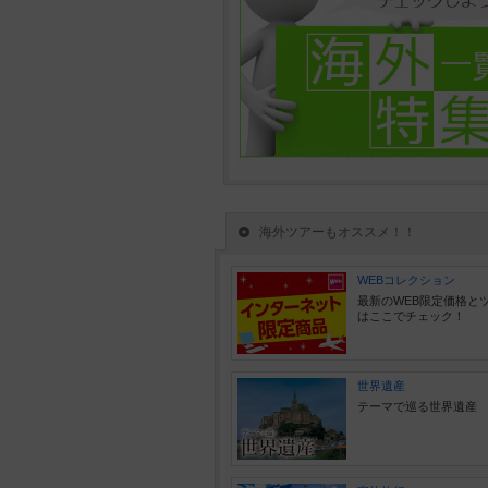
海外ツアーもオススメ！！
WEBコレクション
最新のWEB限定価格と
はここでチェック！
世界遺産
テーマで巡る世界遺産