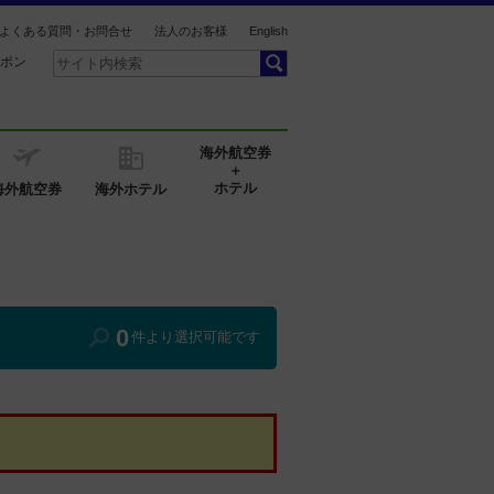
よくある質問・お問合せ
法人のお客様
English
ポン
海外航空券
＋
ホテル
海外航空券
海外ホテル
0
件より選択可能です