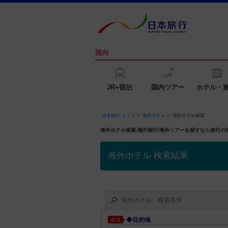
国内
JR+宿泊
国内ツアー
ホテル・
日本旅行 トップ
>
海外ホテル
>
海外ホテル検索
海外ホテル検索-海外旅行/海外ツアーを探すなら旅行
海外ホテル 検索結果
海外ホテル 検索条件
◆目的地
必須