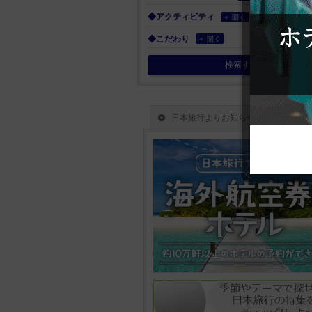
◆アクティビティ
＋ 開く
◆こだわり
＋ 開く
検索する