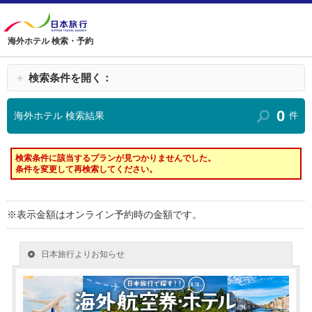
海外ホテル 検索・予約
＋
検索条件を開く：
0
海外ホテル 検索結果
件
検索条件に該当するプランが見つかりませんでした。
条件を変更して再検索してください。
※表示金額はオンライン予約時の金額です。