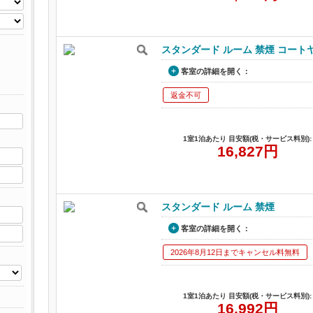
スタンダード ルーム 禁煙 コート
客室の詳細を開く：
返金不可
1室1泊あたり 目安額(税・サービス料別):
16,827
円
スタンダード ルーム 禁煙
客室の詳細を開く：
2026年8月12日までキャンセル料無料
1室1泊あたり 目安額(税・サービス料別):
16,992
円