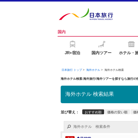
国内
JR+宿泊
国内ツアー
ホテル・
日本旅行 トップ
>
海外ホテル
>
海外ホテル検索
海外ホテル検索-海外旅行/海外ツアーを探すなら旅行
海外ホテル 検索結果
並び替え：
おすすめ順
価格の安い順
価
海外ホテル 検索条件