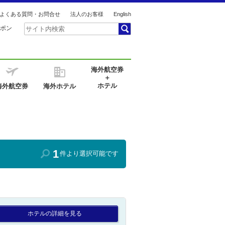
よくある質問・お問合せ
法人のお客様
English
ポン
海外航空券
＋
ホテル
海外航空券
海外ホテル
1
件より選択可能です
ホテルの詳細を見る