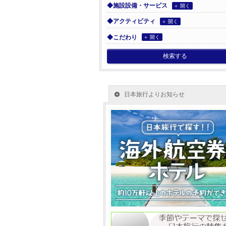
◆施設設備・サービス
＋ 開く
◆アクティビティ
＋ 開く
◆こだわり
＋ 開く
検索する