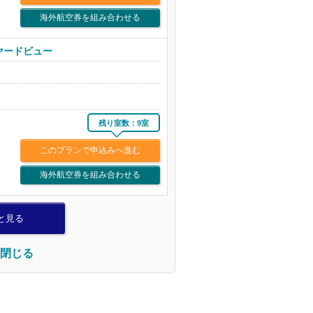
海外航空券を組み合わせる
ヤードビュー
残り室数：9室
このプランで申込みへ進む
海外航空券を組み合わせる
と見る
閉じる