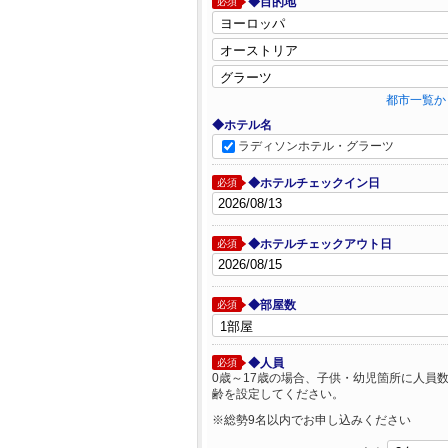
◆目的地
必須
都市一覧か
◆ホテル名
ラディソンホテル・グラーツ
◆ホテルチェックイン日
必須
◆ホテルチェックアウト日
必須
◆部屋数
必須
◆人員
必須
0歳～17歳の場合、子供・幼児箇所に人員
齢を設定してください。
※総勢9名以内でお申し込みください