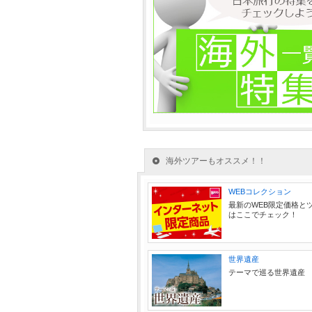
海外ツアーもオススメ！！
WEBコレクション
最新のWEB限定価格と
はここでチェック！
世界遺産
テーマで巡る世界遺産