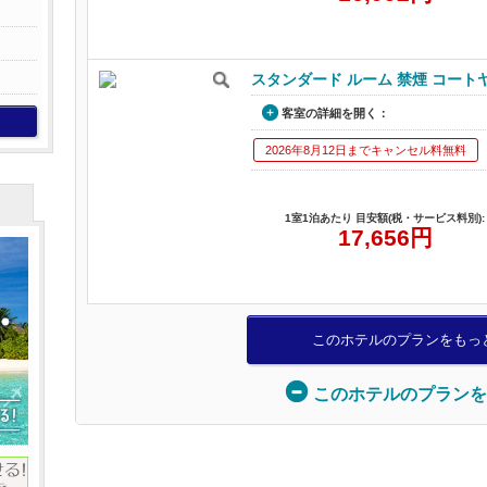
スタンダード ルーム 禁煙 コート
客室の詳細を開く：
2026年8月12日までキャンセル料無料
1室1泊あたり 目安額(税・サービス料別):
17,656
円
このホテルのプランをもっ
このホテルのプランを