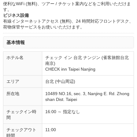
便利なWiFi (無料)、ツアー / チケット案内などをご利用いただけま
す。
ビジネス設備
有線インターネットアクセス (無料)、24 時間対応フロントデスク、
荷物保管サービスをお使いいただけます。
基本情報
ホテル名
チェック イン 台北 ナンジン (雀客旅館台北
南京)
CHECK inn Taipei Nanjing
エリア
台北 (中山周辺)
所在地
10489 NO.16, sec. 3, Nanjing E. Rd. Zhong
shan Dist. Taipei
チェックイン時
16:00 ～ 指定なし
間
チェックアウト
11:00
時間