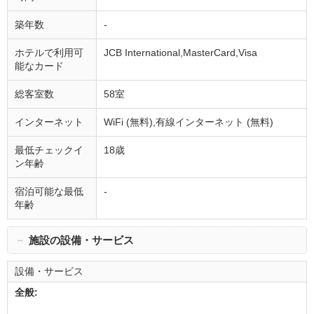
築年数
-
ホテルで利用可
JCB International,MasterCard,Visa
能なカード
総客室数
58室
インターネット
WiFi (無料),有線インターネット (無料)
最低チェックイ
18歳
ン年齢
宿泊可能な最低
-
年齢
－
施設の設備・サービス
設備・サービス
全般: