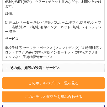
便利なWiFi (無料)、ツアー / チケット案内などをご利用いただけ
ます。
設備:
冷房,エレベーター,テレビ,専用バスルーム,デスク,防音室,シャワ
ー、浴槽別,WiFi (無料),有線インターネット (無料),レインシャワ
ー,禁煙
サービス:
車椅子対応,セーフティボックス (フロントデスク),24 時間対応フ
ロントデスク,WiFi (無料),有線インターネット (無料),デジタル
チャンネル,手荷物保管サービス
＋
その他、施設の設備・サービス
このホテルのプラン一覧を見る
このホテルと航空券を組み合わせる