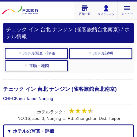
店舗一覧
メニュー
マイクーポン
チェック イン 台北 ナンジン (雀客旅館台北南京) / ホ
テル情報
▼ ホテル写真・評価
▼ ホテル説明
▼ 道順・地図
チェック イン 台北 ナンジン (雀客旅館台北南京)
CHECK inn Taipei Nanjing
ホテルランク：
NO.16, sec. 3, Nanjing E. Rd. Zhongshan Dist. Taipei
▼ ホテルの写真・評価