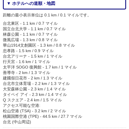
▼ ホテルへの道順・地図
距離の最小表示単位は 0.1 km / 0.1 マイルです。
台北東区 - 1.1 km / 0.7 マイル
国立台北大学 - 1.1 km / 0.7 マイル
林森公園 - 1.1 km / 0.7 マイル
微風広場 - 1.3 km / 0.8 マイル
華山1914文創園区 - 1.3 km / 0.8 マイル
忠孝路 - 1.5 km / 0.9 マイル
台北アリーナ - 1.5 km / 1 マイル
行天宮 - 1.6 km / 1 マイル
太平洋 SOGO 復興館 - 1.7 km / 1 マイル
善導寺 - 2 km / 1.3 マイル
建國假日花市 - 2 km / 1.3 マイル
台北市立体育場 - 2.2 km / 1.3 マイル
大安森林公園 - 2.3 km / 1.4 マイル
タイペイ アイ - 2.3 km / 1.4 マイル
Q スクエア - 2.4 km / 1.5 マイル
アクセス可能な空港:
松山空港 (TSA) - 3.2 km / 2 マイル
桃園国際空港 (TPE) - 44.5 km / 27.7 マイル
台北 (中山周辺)