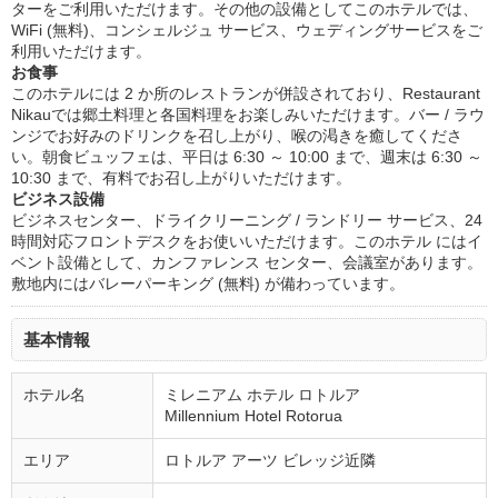
ターをご利用いただけます。その他の設備としてこのホテルでは、
WiFi (無料)、コンシェルジュ サービス、ウェディングサービスをご
利用いただけます。
お食事
このホテルには 2 か所のレストランが併設されており、Restaurant
Nikauでは郷土料理と各国料理をお楽しみいただけます。バー / ラウ
ンジでお好みのドリンクを召し上がり、喉の渇きを癒してくださ
い。朝食ビュッフェは、平日は 6:30 ～ 10:00 まで、週末は 6:30 ～
10:30 まで、有料でお召し上がりいただけます。
ビジネス設備
ビジネスセンター、ドライクリーニング / ランドリー サービス、24
時間対応フロントデスクをお使いいただけます。このホテル にはイ
ベント設備として、カンファレンス センター、会議室があります。
敷地内にはバレーパーキング (無料) が備わっています。
基本情報
ホテル名
ミレニアム ホテル ロトルア
Millennium Hotel Rotorua
エリア
ロトルア アーツ ビレッジ近隣