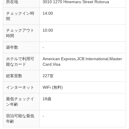
所在地
3010 1270 Hinemaru Street Rotorua
チェックイン時
14:00
間
チェックアウト
10:00
時間
築年数
-
ホテルで利用可
American Express,JCB International,Master
能なカード
Card,Visa
総客室数
227室
インターネット
WiFi (無料)
最低チェックイ
18歳
ン年齢
宿泊可能な最低
-
年齢