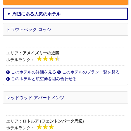
▼ 周辺にある人気のホテル
トラウトべック ロッジ
エリア：
アメイズミーの近隣
ホテルランク：
このホテルの詳細を見る
このホテルのプラン一覧を見る
このホテルと航空券を組み合わせる
レッドウッド アパートメンツ
エリア：
ロトルア (フェントンパーク周辺)
ホテルランク：