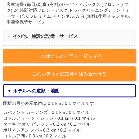
客室清掃 (毎日),朝食 (有料),セーフティボックス (フロントデス
ク),24 時間対応フロントデスク,ドライクリーニング / ランドリ
ーサービス,プレミアム チャンネル,WiFi (無料),衛星チャンネル,
手荷物保管サービス
＋
その他、施設の設備・サービス
このホテルのプラン一覧を見る
このホテルと航空券を組み合わせる
▼ ホテルへの道順・地図
距離の最小表示単位は 0.1 km / 0.1 マイルです。
ガバメント ガーデンズ - 0.1 km / 0.1 マイル
ロトルア アーツ ビレッジ - 0.1 km / 0.1 マイル
タマキ マオリ ビレッジ - 0.2 km / 0.1 マイル
ポリネシアン スパ - 0.3 km / 0.2 マイル
ロトルア湖 - 0.3 km / 0.2 マイル