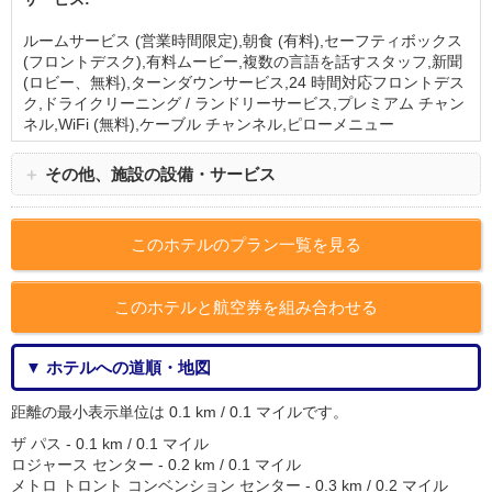
ルームサービス (営業時間限定),朝食 (有料),セーフティボックス
(フロントデスク),有料ムービー,複数の言語を話すスタッフ,新聞
(ロビー、無料),ターンダウンサービス,24 時間対応フロントデス
ク,ドライクリーニング / ランドリーサービス,プレミアム チャン
ネル,WiFi (無料),ケーブル チャンネル,ピローメニュー
＋
その他、施設の設備・サービス
このホテルのプラン一覧を見る
このホテルと航空券を組み合わせる
▼ ホテルへの道順・地図
距離の最小表示単位は 0.1 km / 0.1 マイルです。
ザ パス - 0.1 km / 0.1 マイル
ロジャース センター - 0.2 km / 0.1 マイル
メトロ トロント コンベンション センター - 0.3 km / 0.2 マイル