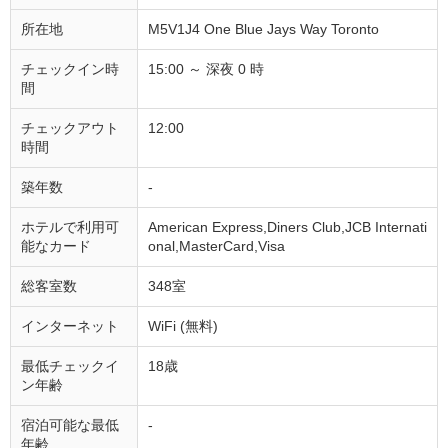
所在地
M5V1J4 One Blue Jays Way Toronto
チェックイン時
15:00 ～ 深夜 0 時
間
チェックアウト
12:00
時間
築年数
-
ホテルで利用可
American Express,Diners Club,JCB Internati
能なカード
onal,MasterCard,Visa
総客室数
348室
インターネット
WiFi (無料)
最低チェックイ
18歳
ン年齢
宿泊可能な最低
-
年齢