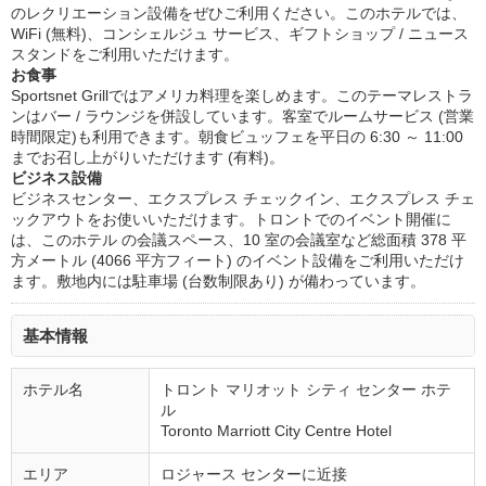
のレクリエーション設備をぜひご利用ください。このホテルでは、
WiFi (無料)、コンシェルジュ サービス、ギフトショップ / ニュース
スタンドをご利用いただけます。
お食事
Sportsnet Grillではアメリカ料理を楽しめます。このテーマレストラ
ンはバー / ラウンジを併設しています。客室でルームサービス (営業
時間限定)も利用できます。朝食ビュッフェを平日の 6:30 ～ 11:00
までお召し上がりいただけます (有料)。
ビジネス設備
ビジネスセンター、エクスプレス チェックイン、エクスプレス チェ
ックアウトをお使いいただけます。トロントでのイベント開催に
は、このホテル の会議スペース、10 室の会議室など総面積 378 平
方メートル (4066 平方フィート) のイベント設備をご利用いただけ
ます。敷地内には駐車場 (台数制限あり) が備わっています。
基本情報
ホテル名
トロント マリオット シティ センター ホテ
ル
Toronto Marriott City Centre Hotel
エリア
ロジャース センターに近接