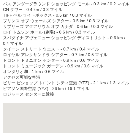
パス アンダーグラウンド ショッピング モール - 0.3 km / 0.2 マイル
CN タワー - 0.4 km / 0.3 マイル
TIFF ベル ライトボックス - 0.5 km / 0.3 マイル
プリンス オブ ウェールズ シアター - 0.5 km / 0.3 マイル
リプリーズ アクアリウム オブ カナダ - 0.6 km / 0.3 マイル
ロイ トムソン ホール (劇場) - 0.6 km / 0.3 マイル
スパダイナ アヴェニュー ショッピング ディストリクト - 0.6 km /
0.4 マイル
クイーン ストリート ウエスト - 0.7 km / 0.4 マイル
ロイヤル アレクサンドラ シアター - 0.7 km / 0.5 マイル
トロント ドミニオン センター - 0.9 km / 0.6 マイル
トロント ミュージック ガーデン - 0.9 km / 0.6 マイル
オンタリオ湖 - 1 km / 0.6 マイル
アクセス可能な空港:
ビリー ビショップ トロント シティ空港 (YTZ) - 2.1 km / 1.3 マイル
ピアソン国際空港 (YYZ) - 26 km / 16.1 マイル
ロジャース センターに近接