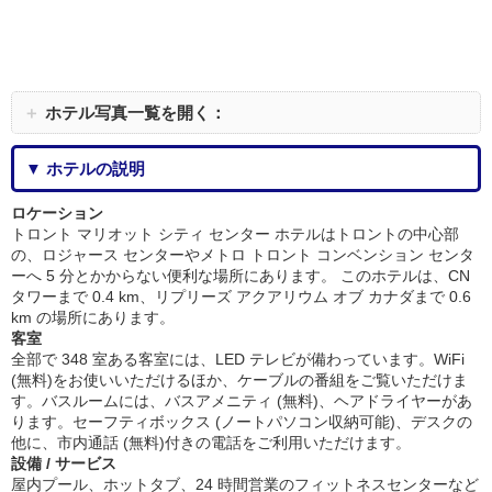
＋
ホテル写真一覧を開く：
▼ ホテルの説明
ロケーション
トロント マリオット シティ センター ホテルはトロントの中心部
の、ロジャース センターやメトロ トロント コンベンション センタ
ーへ 5 分とかからない便利な場所にあります。 このホテルは、CN
タワーまで 0.4 km、リプリーズ アクアリウム オブ カナダまで 0.6
km の場所にあります。
客室
全部で 348 室ある客室には、LED テレビが備わっています。WiFi
(無料)をお使いいただけるほか、ケーブルの番組をご覧いただけま
す。バスルームには、バスアメニティ (無料)、ヘアドライヤーがあ
ります。セーフティボックス (ノートパソコン収納可能)、デスクの
他に、市内通話 (無料)付きの電話をご利用いただけます。
設備 / サービス
屋内プール、ホットタブ、24 時間営業のフィットネスセンターなど