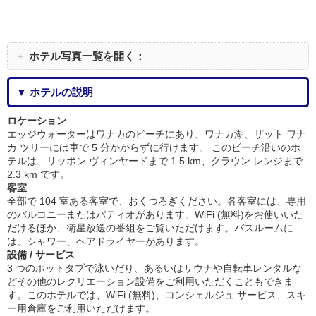
＋
ホテル写真一覧を開く：
▼ ホテルの説明
ロケーション
エッジウォーターはワナカのビーチにあり、ワナカ湖、ザット ワナ
カ ツリーには車で 5 分かからずに行けます。 このビーチ沿いのホ
テルは、リッポン ヴィンヤードまで 1.5 km、クラウン レンジまで
2.3 km です。
客室
全部で 104 室ある客室で、おくつろぎください。各客室には、専用
のバルコニーまたはパティオがあります。WiFi (無料)をお使いいた
だけるほか、衛星放送の番組をご覧いただけます。バスルームに
は、シャワー、ヘアドライヤーがあります。
設備 / サービス
3 つのホットタブで泳いだり、あるいはサウナや自転車レンタルな
どその他のレクリエーション設備をご利用いただくこともできま
す。このホテルでは、WiFi (無料)、コンシェルジュ サービス、スキ
ー用倉庫をご利用いただけます。