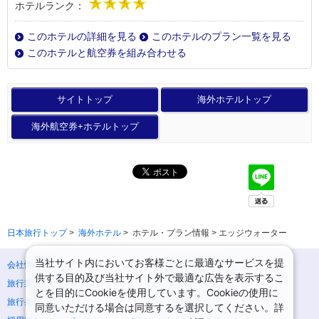
ホテルランク：
このホテルの詳細を見る
このホテルのプラン一覧を見る
このホテルと航空券を組み合わせる
サイトトップ
海外ホテルトップ
海外航空券+ホテルトップ
日本旅行トップ
>
海外ホテル
>
ホテル・プラン情報 > エッジウォーター
当社サイト内においてお客様ごとに最適なサービスを提
会社情報
プライバシーポリシー
供する目的及び当社サイト外で最適な広告を表示するこ
旅行業登録票・約款
規約集
とを目的にCookieを使用しています。Cookieの使用に
旅行条件書
ニュースリリース
同意いただける場合は同意するを選択してください。詳