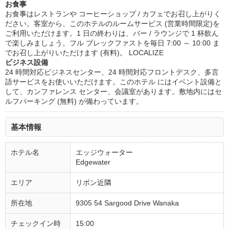
お食事
お食事はレストランや コーヒーショップ / カフェでお召し上がりく
ださい。客室から、このホテルのルームサービス (営業時間限定)を
ご利用いただけます。1 日の終わりは、バー / ラウンジで 1 杯飲ん
で楽しみましょう。フル ブレックファストを毎日 7:00 ～ 10:00 ま
でお召し上がりいただけます (有料)。 LOCALIZE
ビジネス設備
24 時間対応ビジネスセンター、24 時間対応フロントデスク、多言
語サービスをお使いいただけます。このホテル にはイベント設備と
して、カンファレンス センター、会議室があります。敷地内にはセ
ルフパーキング (無料) が備わっています。
基本情報
ホテル名
エッジウォーター
Edgewater
エリア
リポン近隣
所在地
9305 54 Sargood Drive Wanaka
チェックイン時
15:00