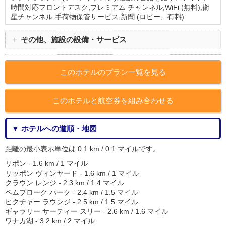
時間対応フロントデスク,プレミアム チャンネル,WiFi (無料),衛
星チャンネル,手荷物保管サービス,新聞 (ロビー、有料)
＋
その他、施設の設備・サービス
このホテルのプラン一覧を見る
このホテルと航空券を組み合わせる
▼ ホテルへの道順・地図
距離の最小表示単位は 0.1 km / 0.1 マイルです。
リポン - 1.6 km / 1 マイル
リッポン ヴィンヤード - 1.6 km / 1 マイル
クラウン レンジ - 2.3 km / 1.4 マイル
ペムブローク パーク - 2.4 km / 1.5 マイル
ピクチャー ラウンジ - 2.5 km / 1.5 マイル
ギャラリー サーティー スリー - 2.6 km / 1.6 マイル
ワナカ湖 - 3.2 km / 2 マイル