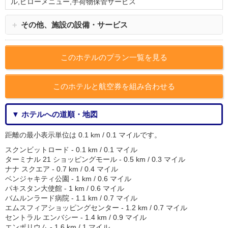
ル,ピローメニュー,手荷物保管サービス
＋
その他、施設の設備・サービス
このホテルのプラン一覧を見る
このホテルと航空券を組み合わせる
▼ ホテルへの道順・地図
距離の最小表示単位は 0.1 km / 0.1 マイルです。
スクンビットロード - 0.1 km / 0.1 マイル
ターミナル 21 ショッピングモール - 0.5 km / 0.3 マイル
ナナ スクエア - 0.7 km / 0.4 マイル
ベンジャキティ公園 - 1 km / 0.6 マイル
パキスタン大使館 - 1 km / 0.6 マイル
バムルンラード病院 - 1.1 km / 0.7 マイル
エムスフィアショッピングセンター - 1.2 km / 0.7 マイル
セントラル エンバシー - 1.4 km / 0.9 マイル
エンポリウム - 1.6 km / 1 マイル