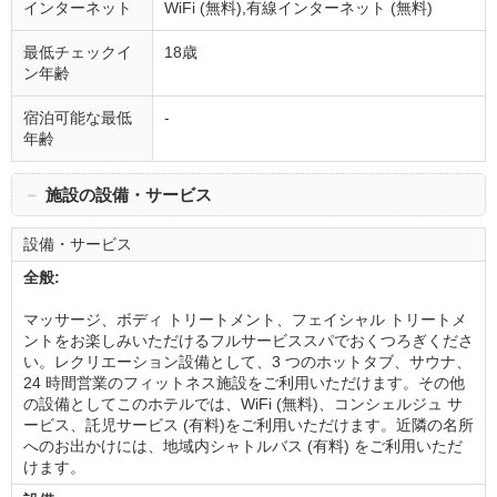
インターネット
WiFi (無料),有線インターネット (無料)
最低チェックイ
18歳
ン年齢
宿泊可能な最低
-
年齢
－
施設の設備・サービス
設備・サービス
全般:
マッサージ、ボディ トリートメント、フェイシャル トリートメ
ントをお楽しみいただけるフルサービススパでおくつろぎくださ
い。レクリエーション設備として、3 つのホットタブ、サウナ、
24 時間営業のフィットネス施設をご利用いただけます。その他
の設備としてこのホテルでは、WiFi (無料)、コンシェルジュ サ
ービス、託児サービス (有料)をご利用いただけます。近隣の名所
へのお出かけには、地域内シャトルバス (有料) をご利用いただ
けます。