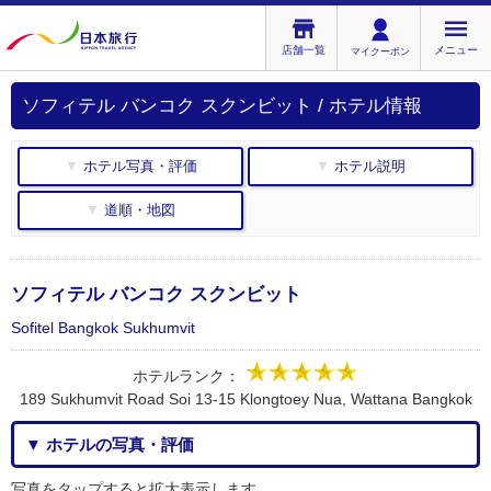
店舗一覧
メニュー
マイクーポン
ソフィテル バンコク スクンビット / ホテル情報
▼ ホテル写真・評価
▼ ホテル説明
▼ 道順・地図
ソフィテル バンコク スクンビット
Sofitel Bangkok Sukhumvit
ホテルランク：
189 Sukhumvit Road Soi 13-15 Klongtoey Nua, Wattana Bangkok
▼ ホテルの写真・評価
写真をタップすると拡大表示します。