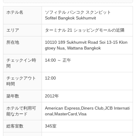
ホテル名
ソフィテル バンコク スクンビット
Sofitel Bangkok Sukhumvit
エリア
ターミナル 21 ショッピングモールの近隣
所在地
10110 189 Sukhumvit Road Soi 13-15 Klon
gtoey Nua, Wattana Bangkok
チェックイン時
14:00 ～ 正午
間
チェックアウト
12:00
時間
築年数
2012年
ホテルで利用可
American Express,Diners Club,JCB Internati
能なカード
onal,MasterCard,Visa
総客室数
345室