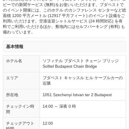
ビーでの新聞サービス (無料)をお使いいただけます。ブダペストで
のイベント開催には、このホテル のカンファレンス センターなど総
面積 1200 平方メートル (12917 平方フィート) のイベント設備をご
利用いただけます。空港送迎シャトルサービス (24 時間対応) を有
料でご利用いただけるほか、敷地内にはセルフパーキング (有料) も
備わっています。
基本情報
ホテル名
ソフィテル ブダペスト チェーン ブリッジ
Sofitel Budapest Chain Bridge
エリア
ブダペスト キャッスル ヒル ケーブルカーの
近隣
所在地
1051 Szechenyi Istvan ter 2 Budapest
チェックイン時
14:00 ～ 深夜 0 時
間
チェックアウト
12:00
時間