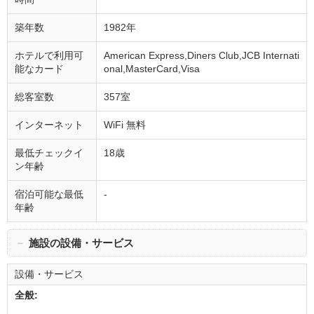
築年数
1982年
ホテルで利用可
American Express,Diners Club,JCB Internati
能なカード
onal,MasterCard,Visa
総客室数
357室
インターネット
WiFi 無料
最低チェックイ
18歳
ン年齢
宿泊可能な最低
-
年齢
－
施設の設備・サービス
設備・サービス
全般: