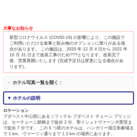
大事なお知らせ
新型コロナウイルス (COVID-19) の影響により、この施設で
ご利用いただける食事と飲み物のオプションに限りがある場
合があります。 この施設は、2020 年 12 月 4 日から 2022 年
10 月 31 日まで改装工事のため???となります。改装完了
後、営業再開いたします (完成予定日は変更になる場合があ
ります)。
＋
ホテル写真一覧を開く：
▼ ホテルの説明
ロケーション
ブダペスト中心部にあるソフィテル ブダペスト チェーン ブリッジ
は、セーチェーニ鎖橋まで徒歩 2 分、聖イシュトヴァーン大聖堂ま
で徒歩 7 分です。 この 5 つ星のホテルは、ハンガリー国立歌劇場ま
で 1 km、ヴァーツィ通りまで 1.2 km の場所にあります。