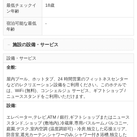
最低チェックイ
18歳
ン年齢
宿泊可能な最低
-
年齢
－
施設の設備・サービス
設備・サービス
全般:
屋内プール、ホットタブ、24 時間営業のフィットネスセンター
などのレクリエーション設備をご利用ください。このホテルで
は、WiFi (無料)、コンシェルジュ サービス、ギフトショップ /
ニューススタンドをご利用いただけます。
設備:
エレベーター,テレビ,ATM / 銀行,ギフトショップまたはニュース
スタンド,ショップ (敷地内),冷蔵庫,専用バスルーム,バルコニー,
庭園,デスク,室内空調 (温度調節可) - 冷房,独立した応接エリア,
防音室,遮光カーテン,シャワーのみ,シャワー付き浴槽,独立した