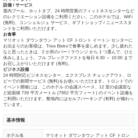
設備 / サービス
屋内プール、ホットタブ、24 時間営業のフィットネスセンターなど
のレクリエーション設備をご利用ください。このホテルでは、WiFi
(無料)、コンシェルジュ サービス、ギフトショップ / ニューススタ
ンドをご利用いただけます。
お食事
マリオット ダウンタウン アット CF トロント イートン センターに
お泊まりのお客様は、Trios Bistroで食事を楽しめます。少し疲れた
なと思ったときは、2 か所のバー / ラウンジ から 1 つ選んで、ひと
休みしましょう。フル ブレックファストを毎日 6:30 ～ 10:00 まで
お召し上がりいただけます (有料)。
ビジネス設備
24 時間対応ビジネスセンター、エクスプレス チェックアウト、ロ
ビーでの新聞サービス (無料)をお使いいただけます。トロントでの
イベント開催には、このホテル の会議スペース、12 室の会議室な
ど総面積 739 平方メートル (7952 平方フィート) のイベント設備を
ご利用いただけます。敷地内にはセルフパーキング (有料) が備わっ
ています。
基本情報
ホテル名
マリオット ダウンタウン アット CF トロン