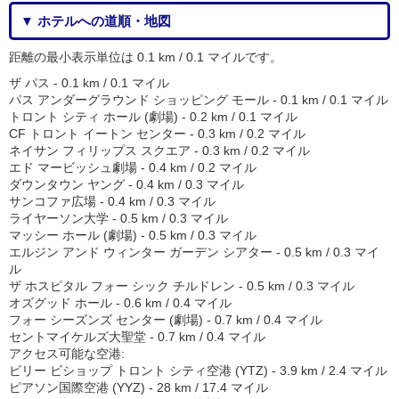
▼ ホテルへの道順・地図
距離の最小表示単位は 0.1 km / 0.1 マイルです。
ザ パス - 0.1 km / 0.1 マイル
パス アンダーグラウンド ショッピング モール - 0.1 km / 0.1 マイル
トロント シティ ホール (劇場) - 0.2 km / 0.1 マイル
CF トロント イートン センター - 0.3 km / 0.2 マイル
ネイサン フィリップス スクエア - 0.3 km / 0.2 マイル
エド マービッシュ劇場 - 0.4 km / 0.2 マイル
ダウンタウン ヤング - 0.4 km / 0.3 マイル
サンコファ広場 - 0.4 km / 0.3 マイル
ライヤーソン大学 - 0.5 km / 0.3 マイル
マッシー ホール (劇場) - 0.5 km / 0.3 マイル
エルジン アンド ウィンター ガーデン シアター - 0.5 km / 0.3 マイ
ル
ザ ホスピタル フォー シック チルドレン - 0.5 km / 0.3 マイル
オズグッド ホール - 0.6 km / 0.4 マイル
フォー シーズンズ センター (劇場) - 0.7 km / 0.4 マイル
セントマイケルズ大聖堂 - 0.7 km / 0.4 マイル
アクセス可能な空港:
ビリー ビショップ トロント シティ空港 (YTZ) - 3.9 km / 2.4 マイル
ピアソン国際空港 (YYZ) - 28 km / 17.4 マイル