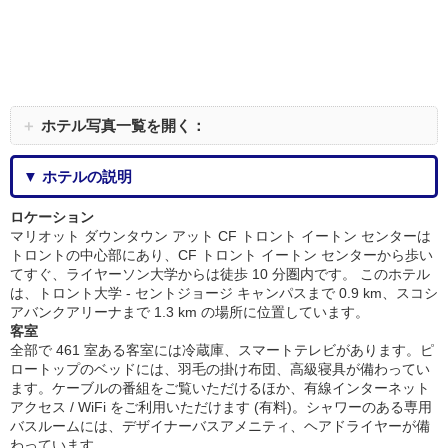
＋
ホテル写真一覧を開く：
▼ ホテルの説明
ロケーション
マリオット ダウンタウン アット CF トロント イートン センターは
トロントの中心部にあり、CF トロント イートン センターから歩い
てすぐ、ライヤーソン大学からは徒歩 10 分圏内です。 このホテル
は、トロント大学 - セントジョージ キャンパスまで 0.9 km、スコシ
アバンクアリーナまで 1.3 km の場所に位置しています。
客室
全部で 461 室ある客室には冷蔵庫、スマートテレビがあります。ピ
ロートップのベッドには、羽毛の掛け布団、高級寝具が備わってい
ます。ケーブルの番組をご覧いただけるほか、有線インターネット
アクセス / WiFi をご利用いただけます (有料)。シャワーのある専用
バスルームには、デザイナーバスアメニティ、ヘアドライヤーが備
わっています。