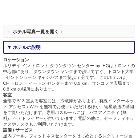
＋
ホテル写真一覧を開く：
▼ ホテルの説明
ロケーション
ホリデイ イン トロント ダウンタウン センター by IHGはトロントの
中心部にあり、ダウンタウン ヤングまで歩いてすぐ、トロント大学
- セントジョージ キャンパスまで徒歩 7 分です。 このホテルは、
CF トロント イートン センターまで 0.9 km、サンコファ広場まで
0.8 km の場所にあります。
客室
全部で 513 室ある客室には、冷蔵庫があります。有線インターネッ
ト アクセス / WiFi を無料でお使いいただけるほか、衛星放送の番組
をご覧いただけます。専用バスルームには、バスアメニティ (無
料)、ヘアドライヤーが付いています。電話の他に、セーフティボッ
クスやデスクもご利用いただけます。
設備 / サービス
屋内プール、フィットネスセンターをはじめとするレクリエーショ