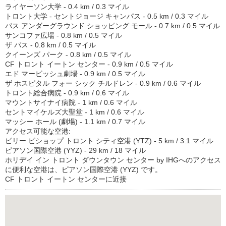
ライヤーソン大学 - 0.4 km / 0.3 マイル
トロント大学 - セントジョージ キャンパス - 0.5 km / 0.3 マイル
パス アンダーグラウンド ショッピング モール - 0.7 km / 0.5 マイル
サンコファ広場 - 0.8 km / 0.5 マイル
ザ パス - 0.8 km / 0.5 マイル
クイーンズ パーク - 0.8 km / 0.5 マイル
CF トロント イートン センター - 0.9 km / 0.5 マイル
エド マービッシュ劇場 - 0.9 km / 0.5 マイル
ザ ホスピタル フォー シック チルドレン - 0.9 km / 0.6 マイル
トロント総合病院 - 0.9 km / 0.6 マイル
マウントサイナイ病院 - 1 km / 0.6 マイル
セントマイケルズ大聖堂 - 1 km / 0.6 マイル
マッシー ホール (劇場) - 1.1 km / 0.7 マイル
アクセス可能な空港:
ビリー ビショップ トロント シティ空港 (YTZ) - 5 km / 3.1 マイル
ピアソン国際空港 (YYZ) - 29 km / 18 マイル
ホリデイ イン トロント ダウンタウン センター by IHGへのアクセス
に便利な空港は、ピアソン国際空港 (YYZ) です。
CF トロント イートン センターに近接