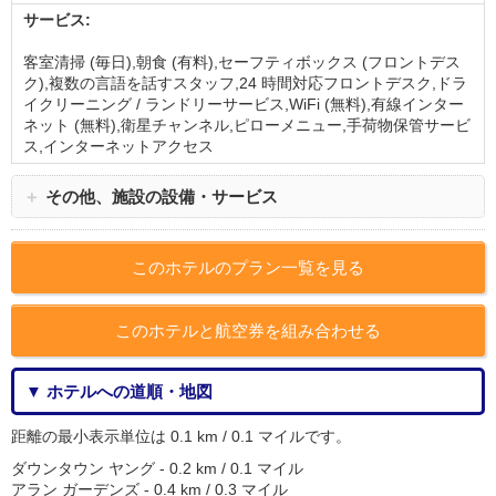
サービス:
客室清掃 (毎日),朝食 (有料),セーフティボックス (フロントデス
ク),複数の言語を話すスタッフ,24 時間対応フロントデスク,ドラ
イクリーニング / ランドリーサービス,WiFi (無料),有線インター
ネット (無料),衛星チャンネル,ピローメニュー,手荷物保管サービ
ス,インターネットアクセス
＋
その他、施設の設備・サービス
このホテルのプラン一覧を見る
このホテルと航空券を組み合わせる
▼ ホテルへの道順・地図
距離の最小表示単位は 0.1 km / 0.1 マイルです。
ダウンタウン ヤング - 0.2 km / 0.1 マイル
アラン ガーデンズ - 0.4 km / 0.3 マイル