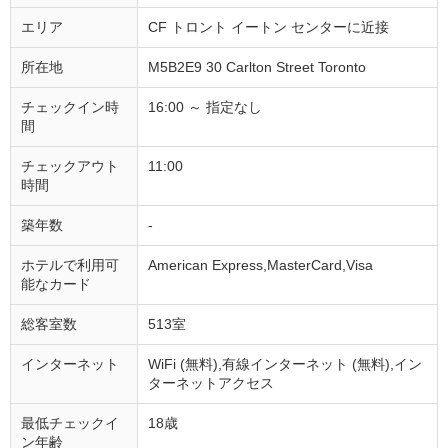
エリア
CF トロント イートン センターに近接
所在地
M5B2E9 30 Carlton Street Toronto
チェックイン時
16:00 ～ 指定なし
間
チェックアウト
11:00
時間
築年数
-
ホテルで利用可
American Express,MasterCard,Visa
能なカード
総客室数
513室
インターネット
WiFi (無料),有線インターネット (無料),イン
ターネットアクセス
最低チェックイ
18歳
ン年齢