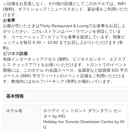
ン設備をお見逃しなく。その他の設備としてこのホテルでは、WiFi
(無料)、ギフトショップ / ニューススタンド、宴会場をご利用いただ
けます。
お食事
お腹が空いたときはThirty Restaurant & Loungでお食事をお召し上
がりください。このレストランはバー / ラウンジを併設していま
す。コーヒーショップ / カフェでも食事を提供しています。朝食ビ
ュッフェを毎日 6:30 ～ 10:00 までお召し上がりいただけます (有
料)。
ビジネス設備
有線インターネットアクセス (無料)、ビジネスセンター、エクスプ
レス チェックアウトをお使いいただけます。トロントでのイベント
開催には、このホテル の会議スペース、会議室など総面積 825 平方
メートル (8881 平方フィート) のイベント設備をご利用いただけま
す。敷地内にはセルフパーキング (有料) が備わっています。
基本情報
ホテル名
ホリデイ イン トロント ダウンタウン セン
ター by IHG
Holiday Inn Toronto Downtown Centre by IH
G