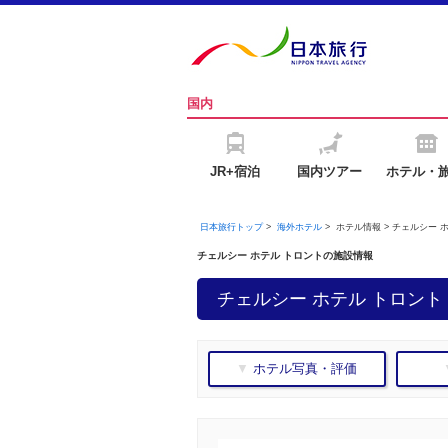
国内
JR+宿泊
国内ツアー
ホテル・
日本旅行トップ
>
海外ホテル
>
ホテル情報 > チェルシー 
チェルシー ホテル トロントの施設情報
チェルシー ホテル トロント 
▼ ホテル写真・評価