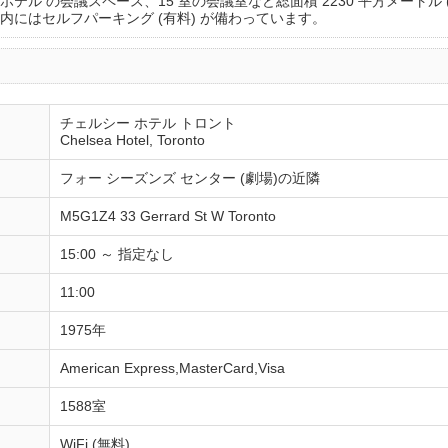
ル の会議スペース、15 室の会議室など総面積 2230 平方メートル (2
にはセルフパーキング (有料) が備わっています。
チェルシー ホテル トロント
Chelsea Hotel, Toronto
フォー シーズンズ センター (劇場)の近隣
M5G1Z4 33 Gerrard St W Toronto
15:00 ～ 指定なし
11:00
1975年
American Express,MasterCard,Visa
1588室
WiFi (無料)