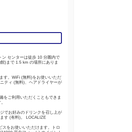
ン センターは徒歩 10 分圏内で
)まで 1.5 km の場所にありま
。WiFi (無料)をお使いいただ
ティ (無料)、ヘアドライヤーが
設備をご利用いただくこともできま
す。
ウンジでお好みのドリンクを召し上が
(有料)。 LOCALIZE
サービスをお使いいただけます。トロ