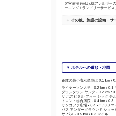
客室清掃 (毎日),抗アレルギー
ーニング / ランドリーサービス
＋
その他、施設の設備・サ
▼ ホテルへの道順・地図
距離の最小表示単位は 0.1 km / 
ライヤーソン大学 - 0.2 km / 0.1
ダウンタウン ヤング - 0.2 km / 0
ザ ホスピタル フォー シック チルドレン
トロント総合病院 - 0.4 km / 0.3
サンコファ広場 - 0.4 km / 0.3 
パス アンダーグラウンド ショッピング 
ザ パス - 0.5 km / 0.3 マイル