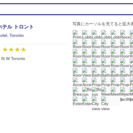
写真にカーソルを充てると拡大
ホテル トロント
otel, Toronto
：
 St W Toronto