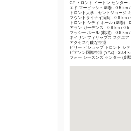
CF トロント イートン センター - 0.
エド マービッシュ劇場 - 0.5 km /
トロント大学 - セントジョージ キャンパ
マウントサイナイ病院 - 0.6 km / 
トロント シティ ホール (劇場) - 0.7
アラン ガーデンズ - 0.8 km / 0.
マッシー ホール (劇場) - 0.8 km /
ネイサン フィリップス スクエア - 0.
アクセス可能な空港:
ビリー ビショップ トロント シティ空港 (
ピアソン国際空港 (YYZ) - 28.4 km
フォー シーズンズ センター (劇