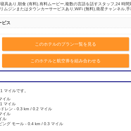
の寝具あり,朝食 (有料),有料ムービー,複数の言語を話すスタッフ,24 
,リムジンまたはタウンカーサービスあり,WiFi (無料),衛星チャンネル
ービス
このホテルのプラン一覧を見る
このホテルと航空券を組み合わせる
0.1 マイルです。
 マイル
.1 マイル
 - 0.3 km / 0.2 マイル
 マイル
マイル
モール - 0.4 km / 0.3 マイル