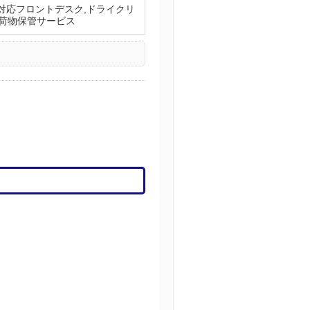
時間対応フロントデスク,ドライクリ
,手荷物保管サービス