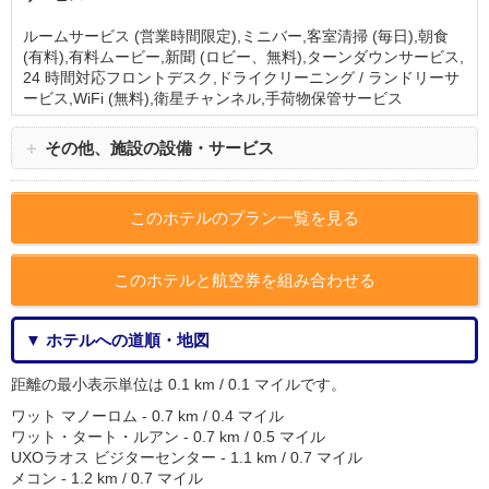
ルームサービス (営業時間限定),ミニバー,客室清掃 (毎日),朝食
(有料),有料ムービー,新聞 (ロビー、無料),ターンダウンサービス,
24 時間対応フロントデスク,ドライクリーニング / ランドリーサ
ービス,WiFi (無料),衛星チャンネル,手荷物保管サービス
＋
その他、施設の設備・サービス
このホテルのプラン一覧を見る
このホテルと航空券を組み合わせる
▼ ホテルへの道順・地図
距離の最小表示単位は 0.1 km / 0.1 マイルです。
ワット マノーロム - 0.7 km / 0.4 マイル
ワット・タート・ルアン - 0.7 km / 0.5 マイル
UXOラオス ビジターセンター - 1.1 km / 0.7 マイル
メコン - 1.2 km / 0.7 マイル