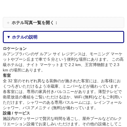
＋
ホテル写真一覧を開く：
▼ ホテルの説明
ロケーション
ルアンプラバンのザ ルアン サイ レジデンスは、モーニング マーケ
ットやプーシ丘まで車で 5 分という便利な場所にあります。 この高
級ホテルは、ナイト マーケットまで 2.2 km、王宮博物館まで 2.3
km の場所にあります。
客室
全 32 室のそれぞれ異なる装飾のが施された客室には、お客様にお
くつろぎいただけるよう冷蔵庫、ミニバーなどが備わっています。
各客室には、専用の家具付きバルコニーがあります。薄型テレビで
衛星放送の番組をご覧いただけるほか、WiFi (無料)などもご利用い
ただけます。シャワーのある専用バスルームには、レインフォール
シャワー、バスアメニティ (無料)が備わっています。
設備 / サービス
施設内のマッサージで贅沢な時間を過ごし、屋外プールなどのレク
リエーション設備でお楽しみいただけます。その他の設備としてこ