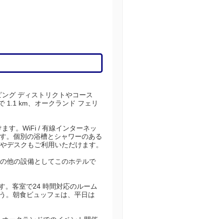
ピング ディストリクトやコース
1.1 km、オークランド フェリ
。WiFi / 有線インターネッ
ます。個別の浴槽とシャワーのある
スやデスクもご利用いただけます。
の他の設備としてこのホテルで
です。客室で24 時間対応のルーム
しょう。朝食ビュッフェは、平日は