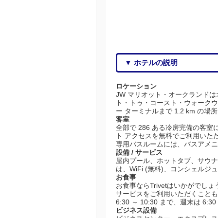
▼ ホテルの説明
ロケーション
JW マリオット・オークランド
ト・トゥ・コースト・ウォークウェ
ー ターミナルまで 1.2 km の
客室
全部で 286 ある冷房完備の客
ト アクセスを無料でご利用いた
専用バスルームには、バスアメニ
設備 / サービス
屋内プール、ホットタブ、サウナ
は、WiFi (無料)、コンシェ
お食事
お食事ならTrivetはいかがでし
サービスをご利用いただくこともで
6:30 ～ 10:30 まで、週末は 
ビジネス設備