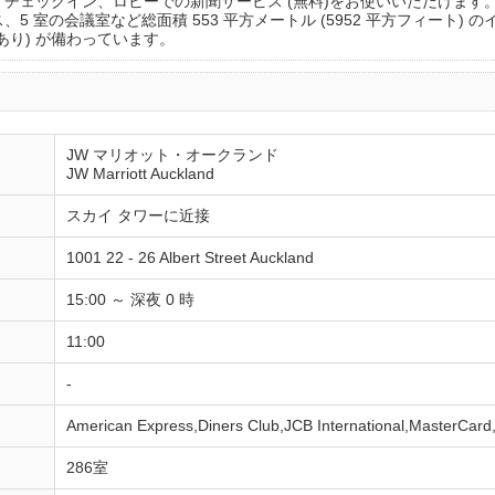
 チェックイン、ロビーでの新聞サービス (無料)をお使いいただけます
5 室の会議室など総面積 553 平方メートル (5952 平方フィート)
あり) が備わっています。
JW マリオット・オークランド
JW Marriott Auckland
スカイ タワーに近接
1001 22 - 26 Albert Street Auckland
15:00 ～ 深夜 0 時
11:00
-
American Express,Diners Club,JCB International,MasterCard
286室