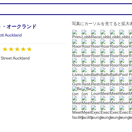
写真にカーソルを充てると拡大
ト・オークランド
ott Auckland
：
t Street Auckland