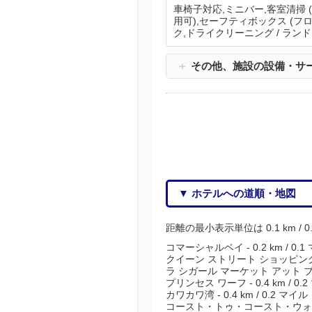
車椅子対応,ミニバー,客室清掃 (
用可),セーフティボックス (フ
ク,ドライクリーニング / ランド
＋
その他、施設の設備・サ
▼ ホテルへの道順・地図
距離の最小表示単位は 0.1 km / 
コマーシャルベイ - 0.2 km / 0.1
クイーン ストリート ショッピング ディ
ラ シガール マーケット アット ブリトマ
プリンセス ワーフ - 0.4 km / 0.
カワカワ湾 - 0.4 km / 0.2 マイル
コースト・トゥ・コースト・ウォークウェ