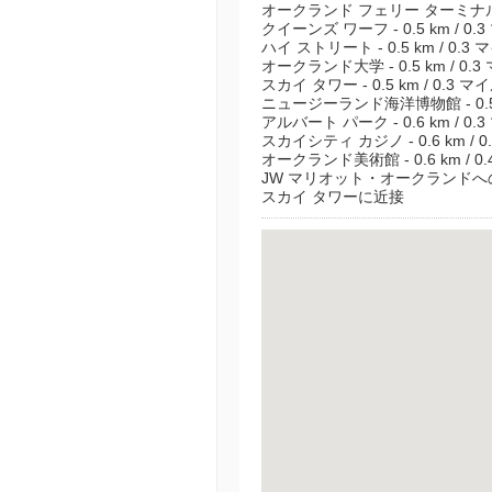
オークランド フェリー ターミナル - 0
クイーンズ ワーフ - 0.5 km / 0.
ハイ ストリート - 0.5 km / 0.3 
オークランド大学 - 0.5 km / 0.3
スカイ タワー - 0.5 km / 0.3 マ
ニュージーランド海洋博物館 - 0.5 k
アルバート パーク - 0.6 km / 0.
スカイシティ カジノ - 0.6 km / 0
オークランド美術館 - 0.6 km / 0
JW マリオット・オークランドへのアク
スカイ タワーに近接