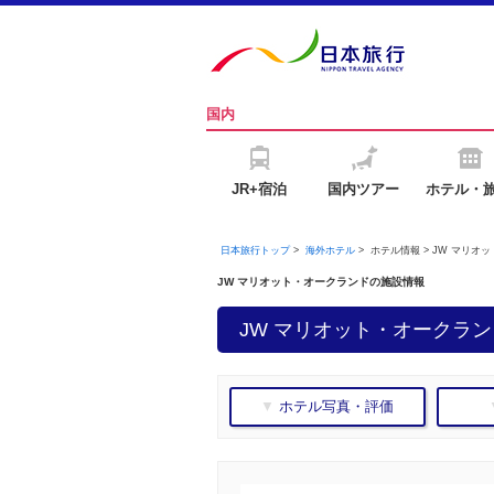
国内
JR+宿泊
国内ツアー
ホテル・
日本旅行トップ
>
海外ホテル
>
ホテル情報 > JW マリオ
JW マリオット・オークランドの施設情報
JW マリオット・オークランド
▼ ホテル写真・評価