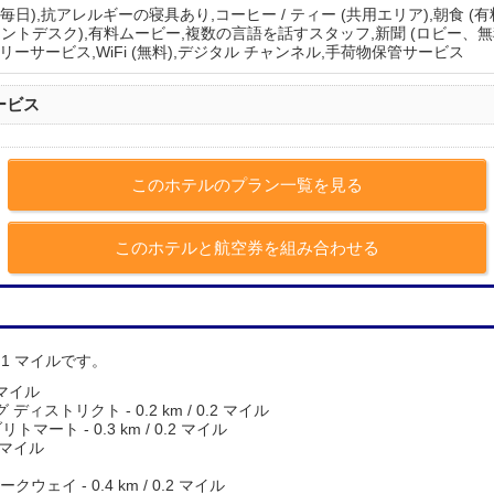
毎日),抗アレルギーの寝具あり,コーヒー / ティー (共用エリア),朝食 (有料
ロントデスク),有料ムービー,複数の言語を話すスタッフ,新聞 (ロビー、無
リーサービス,WiFi (無料),デジタル チャンネル,手荷物保管サービス
ービス
このホテルのプラン一覧を見る
このホテルと航空券を組み合わせる
0.1 マイルです。
 マイル
ストリクト - 0.2 km / 0.2 マイル
ート - 0.3 km / 0.2 マイル
2 マイル
イ - 0.4 km / 0.2 マイル