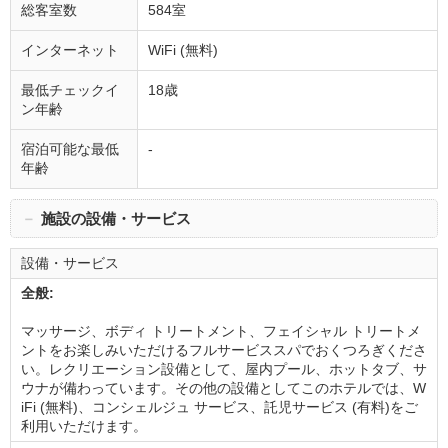
総客室数
584室
インターネット
WiFi (無料)
最低チェックイ
18歳
ン年齢
宿泊可能な最低
-
年齢
－
施設の設備・サービス
設備・サービス
全般:
マッサージ、ボディ トリートメント、フェイシャル トリートメ
ントをお楽しみいただけるフルサービススパでおくつろぎくださ
い。レクリエーション設備として、屋内プール、ホットタブ、サ
ウナが備わっています。その他の設備としてこのホテルでは、W
iFi (無料)、コンシェルジュ サービス、託児サービス (有料)をご
利用いただけます。