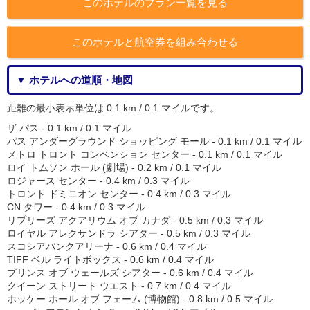
このホテルのプラン一覧を見る
このホテルと航空券を組み合わせる
▼ ホテルへの道順・地図
距離の最小表示単位は 0.1 km / 0.1 マイルです。
ザ パス - 0.1 km / 0.1 マイル
パス アンダーグラウンド ショッピング モール - 0.1 km / 0.1 マイル
メトロ トロント コンベンション センター - 0.1 km / 0.1 マイル
ロイ トムソン ホール (劇場) - 0.2 km / 0.1 マイル
ロジャース センター - 0.4 km / 0.3 マイル
トロント ドミニオン センター - 0.4 km / 0.3 マイル
CN タワー - 0.4 km / 0.3 マイル
リプリーズ アクアリウム オブ カナダ - 0.5 km / 0.3 マイル
ロイヤル アレクサンドラ シアター - 0.5 km / 0.3 マイル
スコシアバンクアリーナ - 0.6 km / 0.4 マイル
TIFF ベル ライトボックス - 0.6 km / 0.4 マイル
プリンス オブ ウェールズ シアター - 0.6 km / 0.4 マイル
クイーン ストリート ウエスト - 0.7 km / 0.4 マイル
ホッケー ホール オブ フェーム (博物館) - 0.8 km / 0.5 マイル