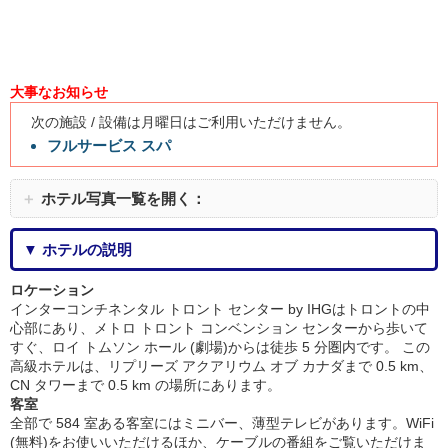
大事なお知らせ
次の施設 / 設備は月曜日はご利用いただけません。
フルサービス スパ
＋
ホテル写真一覧を開く：
▼ ホテルの説明
ロケーション
インターコンチネンタル トロント センター by IHGはトロントの中
心部にあり、メトロ トロント コンベンション センターから歩いて
すぐ、ロイ トムソン ホール (劇場)からは徒歩 5 分圏内です。 この
高級ホテルは、リプリーズ アクアリウム オブ カナダまで 0.5 km、
CN タワーまで 0.5 km の場所にあります。
客室
全部で 584 室ある客室にはミニバー、薄型テレビがあります。WiFi
(無料)をお使いいただけるほか、ケーブルの番組をご覧いただけま