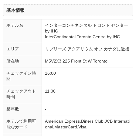
基本情報
ホテル名
インターコンチネンタル トロント センター
by IHG
InterContinental Toronto Centre by IHG
エリア
リプリーズ アクアリウム オブ カナダに近接
所在地
M5V2X3 225 Front St W Toronto
チェックイン時
16:00
間
チェックアウト
11:00
時間
築年数
-
ホテルで利用可
American Express,Diners Club,JCB Internati
能なカード
onal,MasterCard,Visa