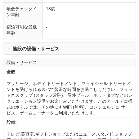
最低チェックイ
18歳
ン年齢
宿泊可能な最低
-
年齢
－
施設の設備・サービス
設備・サービス
全般:
マッサージ、ボディ トリートメント、フェイシャル トリートメ
ントを受けられるスパで贅沢な時間をお過ごしください。フィッ
トネスクラブ (スタッフ常駐)、屋外プール、ホットタブなどのレ
クリエーション設備でお楽しみいただけます。このアールデコ様
式のホテルでは、その他にもWiFi (無料)、コンシェルジュ サー
ビス、ゲームコーナーをご利用いただけます。
設備:
テレビ,美容室,ギフトショップまたはニューススタンド,ショップ