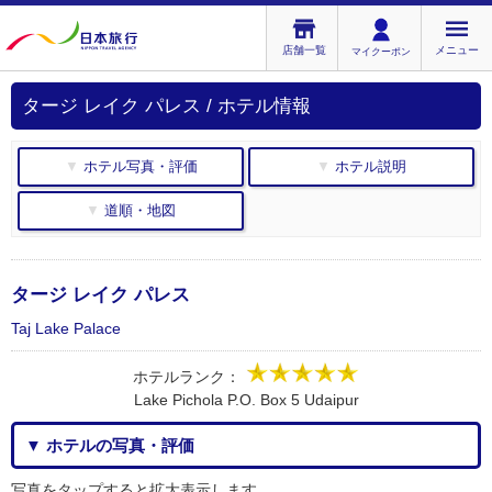
店舗一覧
メニュー
マイクーポン
タージ レイク パレス / ホテル情報
▼ ホテル写真・評価
▼ ホテル説明
▼ 道順・地図
タージ レイク パレス
Taj Lake Palace
ホテルランク：
Lake Pichola P.O. Box 5 Udaipur
▼ ホテルの写真・評価
写真をタップすると拡大表示します。