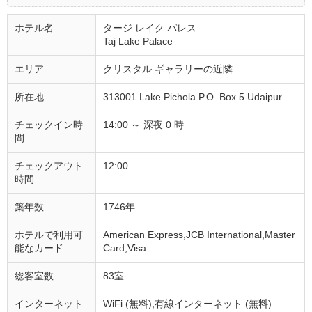
ホテル名
タージ レイク パレス
Taj Lake Palace
エリア
クリスタル ギャラリーの近隣
所在地
313001 Lake Pichola P.O. Box 5 Udaipur
チェックイン時
14:00 ～ 深夜 0 時
間
チェックアウト
12:00
時間
築年数
1746年
ホテルで利用可
American Express,JCB International,Master
能なカード
Card,Visa
総客室数
83室
インターネット
WiFi (無料),有線インターネット (無料)