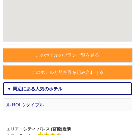
このホテルのプラン一覧を見る
このホテルと航空券を組み合わせる
▼ 周辺にある人気のホテル
ル ROI ウダイプル
エリア：
シティ パレス (宮殿)近隣