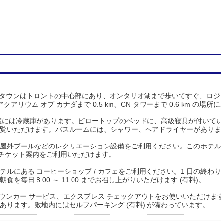
ンタウンはトロントの中心部にあり、オンタリオ湖まで歩いてすぐ、ロジャ
アリウム オブ カナダまで 0.5 km、CN タワーまで 0.6 km の場所
客室には冷蔵庫があります。ピロートップのベッドに、高級寝具が付いています
覧いただけます。バスルームには、シャワー、ヘアドライヤーがありま
屋外プールなどのレクリエーション設備をご利用ください。このホテルでは、
/ チケット案内をご利用いただけます。
ルにある コーヒーショップ / カフェをご利用ください。1 日の終わりは、
毎日 8:00 ～ 11:00 までお召し上がりいただけます (有料)。
タウンカー サービス、エクスプレス チェックアウトをお使いいただけま
あります。敷地内にはセルフパーキング (有料) が備わっています。