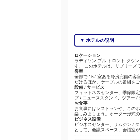
▼ ホテルの説明
ロケーション
ラディソン ブル トロント ダウ
す。 このホテルは、リプリーズ アク
客室
全部で 157 室ある冷房完備の
だけるほか、ケーブルの番組をご
設備 / サービス
フィットネスセンター、季節限定
プ / ニューススタンド、ツアー 
お食事
お食事にはレストランや、このホテ
楽しみましょう。オーダー形式の朝食を
ビジネス設備
ビジネスセンター、リムジン / 
として、会議スペース、会議室が