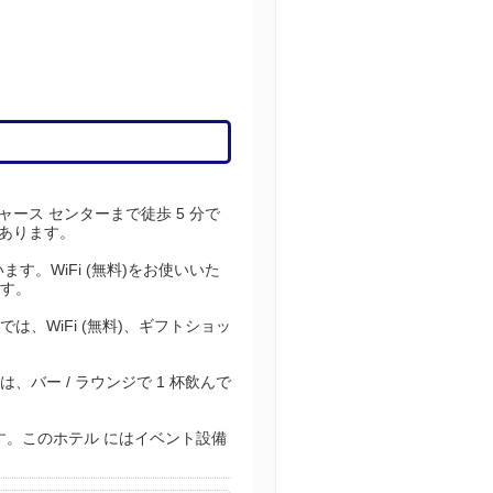
ース センターまで徒歩 5 分で
にあります。
。WiFi (無料)をお使いいた
す。
WiFi (無料)、ギフトショッ
バー / ラウンジで 1 杯飲んで
す。このホテル にはイベント設備