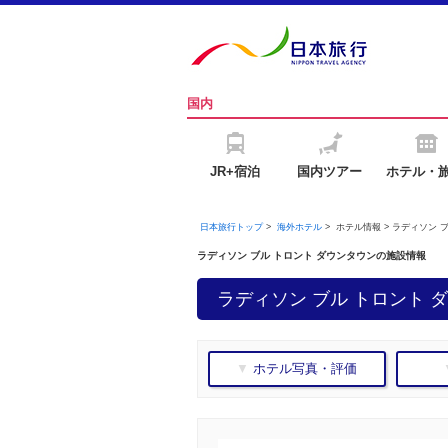
国内
JR+宿泊
国内ツアー
ホテル・
日本旅行トップ
>
海外ホテル
>
ホテル情報 > ラディソン 
ラディソン ブル トロント ダウンタウンの施設情報
ラディソン ブル トロント ダ
▼ ホテル写真・評価