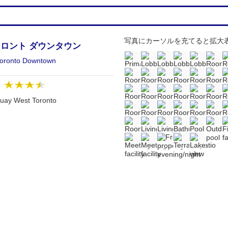
写真にカーソルを充てると拡大
トロント ダウンタウン
Toronto Downtown
：
uay West Toronto