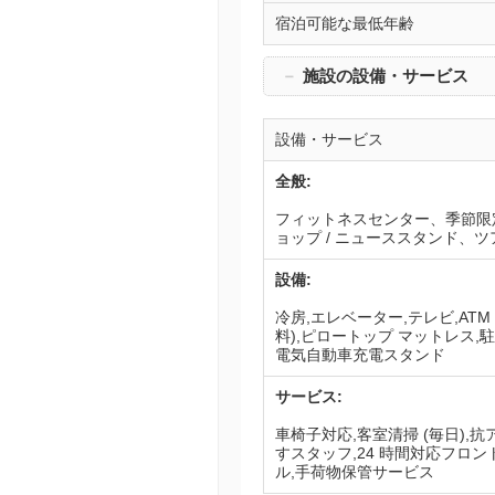
宿泊可能な最低年齢
－
施設の設備・サービス
設備・サービス
全般:
フィットネスセンター、季節限定
ョップ / ニューススタンド、ツ
設備:
冷房,エレベーター,テレビ,ATM
料),ピロートップ マットレス,駐
電気自動車充電スタンド
サービス:
車椅子対応,客室清掃 (毎日),
すスタッフ,24 時間対応フロン
ル,手荷物保管サービス