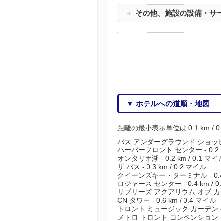
＋
その他、施設の設備・サ
▼ ホテルへの道順・地図
距離の最小表示単位は 0.1 km / 
パス アンダーグラウンド ショッピング 
ハーバーフロント センター - 0.2 k
オンタリオ湖 - 0.2 km / 0.1 マイ
ザ パス - 0.3 km / 0.2 マイル
クイーンズキー・ターミナル - 0.4 k
ロジャース センター - 0.4 km / 0
リプリーズ アクアリウム オブ カナダ -
CN タワー - 0.6 km / 0.4 マイル
トロント ミュージック ガーデン - 0.
メトロ トロント コンベンション センター