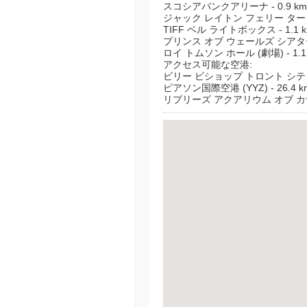
スコシアバンクアリーナ - 0.9 km 
ジャック レイトン フェリー ターミナル
TIFF ベル ライトボックス - 1.1 k
プリンス オブ ウェールズ シアター - 
ロイ トムソン ホール (劇場) - 1.1 
アクセス可能な空港:
ビリー ビショップ トロント シティ空港 (
ピアソン国際空港 (YYZ) - 26.4 km
リプリーズ アクアリウム オブ 