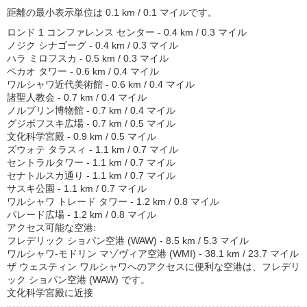
距離の最小表示単位は 0.1 km / 0.1 マイルです。
ロンド 1 コンファレンス センター - 0.4 km / 0.3 マイル
ノジク シナゴーグ - 0.4 km / 0.3 マイル
ハラ ミロフスカ - 0.5 km / 0.3 マイル
ペカオ タワー - 0.6 km / 0.4 マイル
ワルシャワ近代美術館 - 0.6 km / 0.4 マイル
諸聖人教会 - 0.7 km / 0.4 マイル
ノルブリン博物館 - 0.7 km / 0.4 マイル
グジボフスキ広場 - 0.7 km / 0.5 マイル
文化科学宮殿 - 0.9 km / 0.5 マイル
ズウォテ タラスィ - 1.1 km / 0.7 マイル
セントラルタワー - 1.1 km / 0.7 マイル
セナトルスカ通り - 1.1 km / 0.7 マイル
サスキ公園 - 1.1 km / 0.7 マイル
ワルシャワ トレード タワー - 1.2 km / 0.8 マイル
パレード広場 - 1.2 km / 0.8 マイル
アクセス可能な空港:
フレデリック ショパン空港 (WAW) - 8.5 km / 5.3 マイル
ワルシャワ-モドリン マゾヴィア空港 (WMI) - 38.1 km / 23.7 マイル
ザ ウェスティン ワルシャワへのアクセスに便利な空港は、フレデリ
ック ショパン空港 (WAW) です。
文化科学宮殿に近接