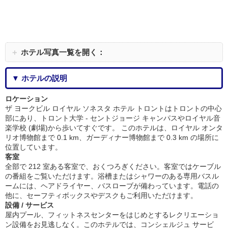
＋
ホテル写真一覧を開く：
▼ ホテルの説明
ロケーション
ザ ヨークビル ロイヤル ソネスタ ホテル トロントはトロントの中心
部にあり、トロント大学 - セントジョージ キャンパスやロイヤル音
楽学校 (劇場)から歩いてすぐです。 このホテルは、ロイヤル オンタ
リオ博物館まで 0.1 km、ガーディナー博物館まで 0.3 km の場所に
位置しています。
客室
全部で 212 室ある客室で、おくつろぎください。客室ではケーブル
の番組をご覧いただけます。浴槽またはシャワーのある専用バスル
ームには、ヘアドライヤー、バスローブが備わっています。電話の
他に、セーフティボックスやデスクもご利用いただけます。
設備 / サービス
屋内プール、フィットネスセンターをはじめとするレクリエーショ
ン設備をお見逃しなく。このホテルでは、コンシェルジュ サービ