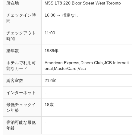
所在地
M5S 1T8 220 Bloor Street West Toronto
チェックイン時
16:00 ～ 指定なし
間
チェックアウト
11:00
時間
築年数
1989年
ホテルで利用可
American Express,Diners Club,JCB Internati
能なカード
onal,MasterCard,Visa
総客室数
212室
インターネット
-
最低チェックイ
18歳
ン年齢
宿泊可能な最低
-
年齢