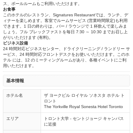
ス、ボールルームもご利用いただけます。
お食事
このホテルのレストラン、Signatures Restaurantでは、ランチ、デ
ィナーを楽しめます。客室でルームサービス (営業時間限定)も利用
できます。1 日の終わりは、バー / ラウンジで 1 杯飲んで楽しみま
しょう。フル ブレックファストを毎日 7:30 ～ 10:30 までお召し上
がりいただけます (有料)。
ビジネス設備
24 時間対応ビジネスセンター、ドライクリーニング / ランドリー サ
ービス、24 時間対応フロントデスクをお使いいただけます。このホ
テル には、12 のミーティングルームがあり、各種イベントにご利
用いただけます。
基本情報
ホテル名
ザ ヨークビル ロイヤル ソネスタ ホテル ト
ロント
The Yorkville Royal Sonesta Hotel Toronto
エリア
トロント大学 - セントジョージ キャンパス
に近接