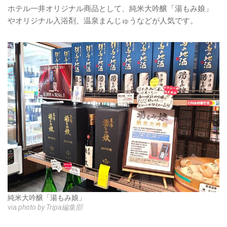
ホテル一井オリジナル商品として、純米大吟醸「湯もみ娘」
やオリジナル入浴剤、温泉まんじゅうなどが人気です。
純米大吟醸「湯もみ娘」
via
photo by Tripa編集部