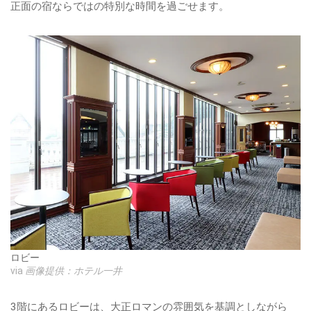
正面の宿ならではの特別な時間を過ごせます。
ロビー
via
画像提供：ホテル一井
3階にあるロビーは、大正ロマンの雰囲気を基調としながら