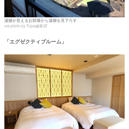
湯畑が見えるお部屋から湯畑を見下ろす
via
photo by Tripa編集部
「エグゼクティブルーム」