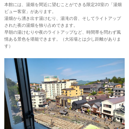
本館には、湯畑を間近に望むことができる限定20室の「湯畑
ビュー客室」があります。
湯畑から湧き出す湯けむり、湯滝の音、そしてライトアップ
された夜の湯畑を独り占めできます。
早朝の湯けむりや夜のライトアップなど、時間帯を問わず風
情ある景色を堪能できます。（大浴場とは少し距離がありま
す）