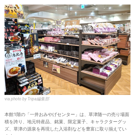
via
photo by Tripa編集部
本館1階の「一井おみやげセンター」は、草津随一の売り場面
積を誇り、地元特産品、銘菓、限定菓子、キャラクターグッ
ズ、草津の源泉を再現した入浴剤などを豊富に取り揃えてい