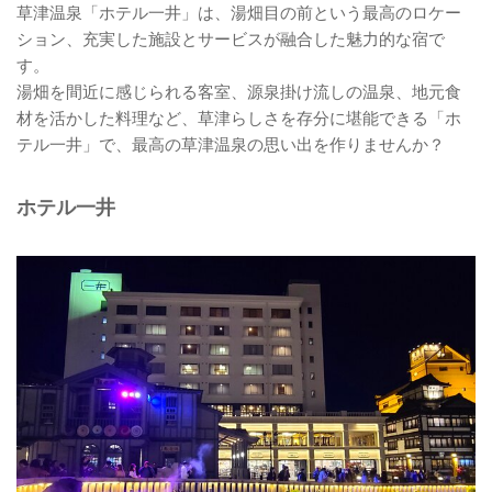
草津温泉「ホテル一井」は、湯畑目の前という最高のロケー
ション、充実した施設とサービスが融合した魅力的な宿で
す。
湯畑を間近に感じられる客室、源泉掛け流しの温泉、地元食
材を活かした料理など、草津らしさを存分に堪能できる「ホ
テル一井」で、最高の草津温泉の思い出を作りませんか？
ホテル一井