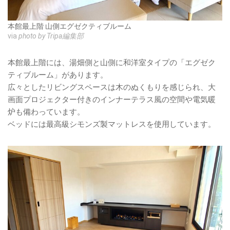
本館最上階 山側エグゼクティブルーム
via
photo by Tripa編集部
本館最上階には、湯畑側と山側に和洋室タイプの「エグゼク
ティブルーム」があります。
広々としたリビングスペースは木のぬくもりを感じられ、大
画面プロジェクター付きのインナーテラス風の空間や電気暖
炉も備わっています。
ベッドには最高級シモンズ製マットレスを使用しています。