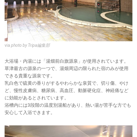
via
photo by Tripa編集部
大浴場・内湯には「湯畑前白旗源泉」が使用されています。
草津最古の源泉の一つで、湯畑周辺の限られた宿のみが使用
できる貴重な源泉です。
乳白色で硫黄の香りがするやわらかな泉質で、切り傷、やけ
ど、慢性皮膚病、糖尿病、高血圧、動脈硬化症、神経痛など
に効能があるとされています。
浴槽内には3段階の温度別湯船があり、熱い湯が苦手な方でも
安心して入浴できます。