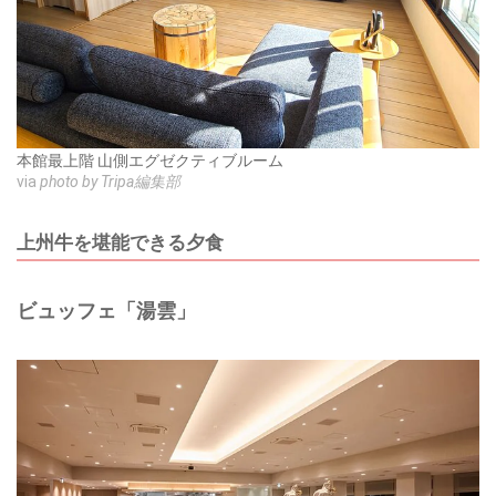
本館最上階 山側エグゼクティブルーム
via
photo by Tripa編集部
上州牛を堪能できる夕食
ビュッフェ「湯雲」