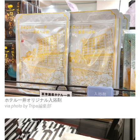
ホテル一井オリジナル入浴剤
via
photo by Tripa編集部