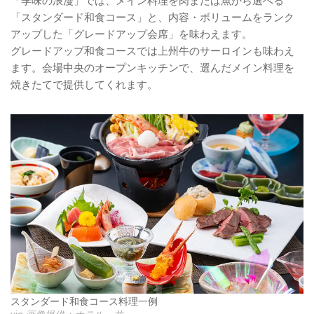
「季味の浪漫」では、メイン料理を肉または魚から選べる
「スタンダード和食コース」と、内容・ボリュームをランク
アップした「グレードアップ会席」を味わえます。
グレードアップ和食コースでは上州牛のサーロインも味わえ
ます。会場中央のオープンキッチンで、選んだメイン料理を
焼きたてで提供してくれます。
スタンダード和食コース料理一例