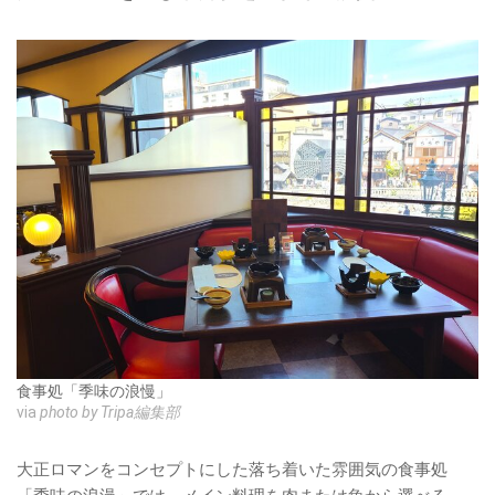
食事処「季味の浪慢」
via
photo by Tripa編集部
大正ロマンをコンセプトにした落ち着いた雰囲気の食事処