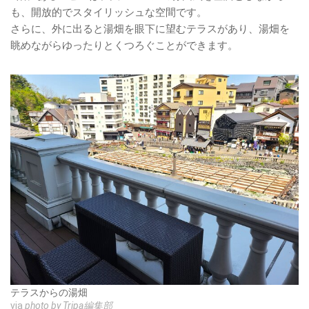
も、開放的でスタイリッシュな空間です。
さらに、外に出ると湯畑を眼下に望むテラスがあり、湯畑を
眺めながらゆったりとくつろぐことができます。
テラスからの湯畑
via
photo by Tripa編集部