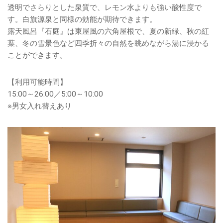
透明でさらりとした泉質で、レモン水よりも強い酸性度で
す。白旗源泉と同様の効能が期待できます。
露天風呂『石庭』は東屋風の六角屋根で、夏の新緑、秋の紅
葉、冬の雪景色など四季折々の自然を眺めながら湯に浸かる
ことができます。
【利用可能時間】
15:00～26:00／5:00～10:00
※男女入れ替えあり