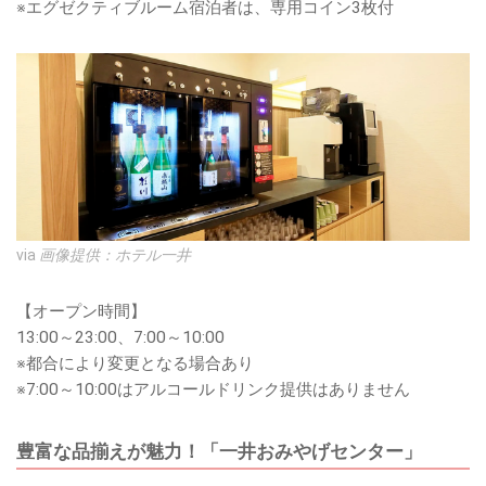
※エグゼクティブルーム宿泊者は、専用コイン3枚付
via
画像提供：ホテル一井
【オープン時間】
13:00～23:00、7:00～10:00
※都合により変更となる場合あり
※7:00～10:00はアルコールドリンク提供はありません
豊富な品揃えが魅力！「一井おみやげセンター」