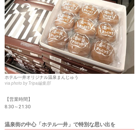
ホテル一井オリジナル温泉まんじゅう
via
photo by Tripa編集部
【営業時間】
8:30～21:30
温泉街の中心「ホテル一井」で特別な思い出を