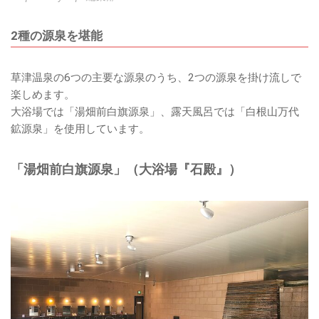
2種の源泉を堪能
草津温泉の6つの主要な源泉のうち、2つの源泉を掛け流しで
楽しめます。
大浴場では「湯畑前白旗源泉」、露天風呂では「白根山万代
鉱源泉」を使用しています。
「湯畑前白旗源泉」（大浴場『石殿』）