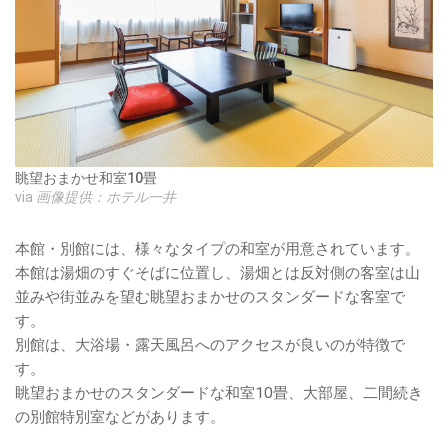
眺望おまかせ和室10畳
via
画像提供：ホテル一井
本館・別館には、様々なタイプの和室が用意されています。
本館は湯畑のすぐそばに位置し、湯畑とは反対側の客室は山
並みや街並みを望む眺望おまかせのスタンダードな客室で
す。
別館は、大浴場・露天風呂へのアクセスが良いのが特徴で
す。
眺望おまかせのスタンダードな和室10畳、大部屋、二間続き
の別館特別室などがあります。