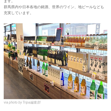
ます。
群馬県内や日本各地の銘酒、世界のワイン、地ビールなども
充実しています。
via
photo by Tripa編集部