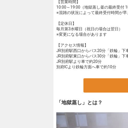
【営業時間】
10:00～19:00（地獄蒸し釜の最終受付 18
※混雑の状況によって最終受付時間が早
【定休日】
毎月第3水曜日（祝日の場合は翌日）
※変更になる場合があります
【アクセス情報】
JR別府駅西口からバス20分「鉄輪」下
JR別府駅東口からバス30分「鉄輪」下
JR別府駅より車で約20分
別府ICより鉄輪方面へ車で約10分
「地獄蒸し」とは？