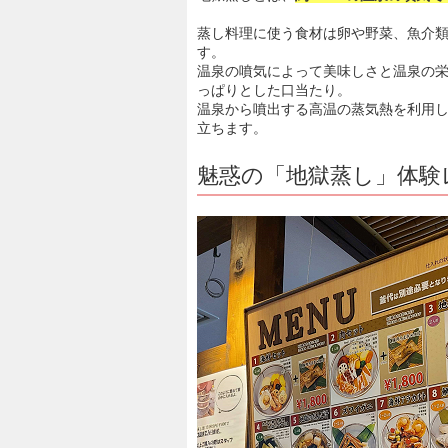
蒸し料理に使う食材は卵や野菜、魚介
す。
温泉の噴気によって美味しさと温泉の
っぱりとした口当たり。
温泉から噴出する高温の蒸気熱を利用
立ちます。
魅惑の「地獄蒸し」体験