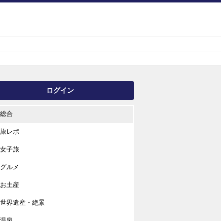
ログイン
総合
旅レポ
女子旅
グルメ
お土産
世界遺産・絶景
温泉