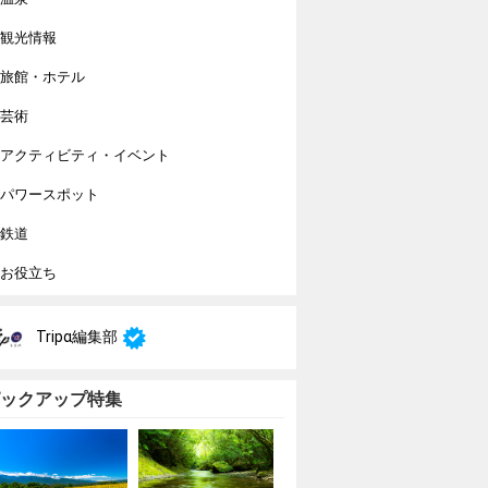
観光情報
旅館・ホテル
芸術
アクティビティ・イベント
パワースポット
鉄道
お役立ち
Tripα編集部
ックアップ特集