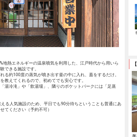
00%地熱エネルギーの温泉噴気を利用した、江戸時代から用いら
【
体験できる施設です。
れる約100度の蒸気が噴き出す釜の中に入れ、蓋をするだけ。
方を教えてくれるので、初めてでも安心です。
ト「湯冷滝」や「飲湯場」、隣りのポケットパークには「足蒸
超える人気施設のため、平日でも90分待ちということも普通にあ
ませてください（予約不可）
美