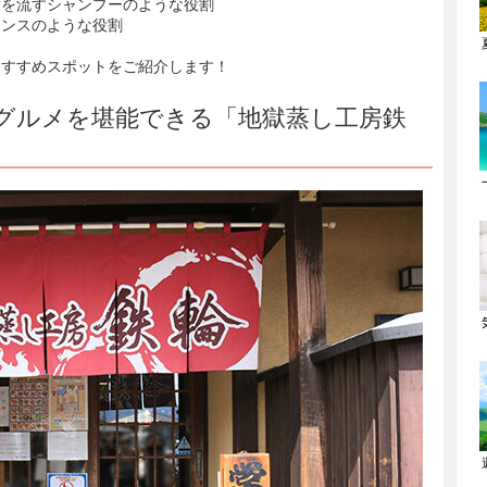
脂を流すシャンプーのような役割
リンスのような役割
おすすめスポットをご紹介します！
グルメを堪能できる「地獄蒸し工房鉄