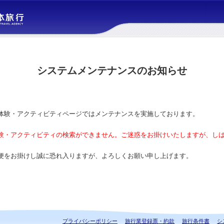
システムメンテナンスのお知らせ
体験・アクティビティページではメンテナンスを実施しております。
験・アクティビティの検索ができません。ご迷惑をお掛けいたしますが、し
便をお掛けし誠に恐れ入りますが、よろしくお願い申し上げます。
プライバシーポリシー
旅行業登録票・約款
旅行条件書
シ