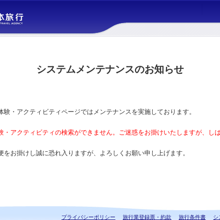
システムメンテナンスのお知らせ
体験・アクティビティページではメンテナンスを実施しております。
験・アクティビティの検索ができません。ご迷惑をお掛けいたしますが、し
便をお掛けし誠に恐れ入りますが、よろしくお願い申し上げます。
プライバシーポリシー
旅行業登録票・約款
旅行条件書
シ