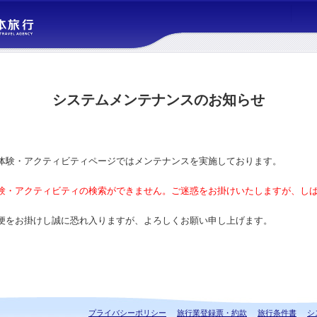
システムメンテナンスのお知らせ
体験・アクティビティページではメンテナンスを実施しております。
験・アクティビティの検索ができません。ご迷惑をお掛けいたしますが、し
便をお掛けし誠に恐れ入りますが、よろしくお願い申し上げます。
プライバシーポリシー
旅行業登録票・約款
旅行条件書
シ