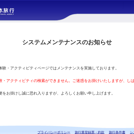
システムメンテナンスのお知らせ
体験・アクティビティページではメンテナンスを実施しております。
験・アクティビティの検索ができません。ご迷惑をお掛けいたしますが、し
便をお掛けし誠に恐れ入りますが、よろしくお願い申し上げます。
プライバシーポリシー
旅行業登録票・約款
旅行条件書
シ