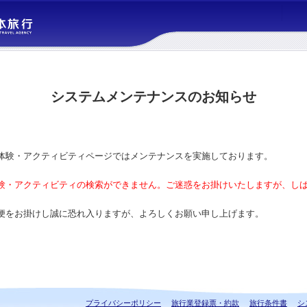
システムメンテナンスのお知らせ
体験・アクティビティページではメンテナンスを実施しております。
験・アクティビティの検索ができません。ご迷惑をお掛けいたしますが、し
便をお掛けし誠に恐れ入りますが、よろしくお願い申し上げます。
プライバシーポリシー
旅行業登録票・約款
旅行条件書
シ