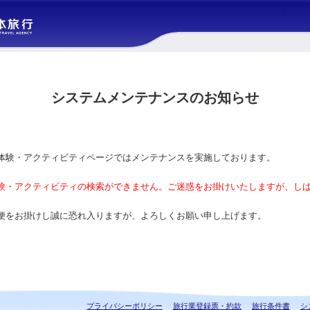
システムメンテナンスのお知らせ
体験・アクティビティページではメンテナンスを実施しております。
験・アクティビティの検索ができません。ご迷惑をお掛けいたしますが、し
便をお掛けし誠に恐れ入りますが、よろしくお願い申し上げます。
プライバシーポリシー
旅行業登録票・約款
旅行条件書
シ