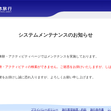
システムメンテナンスのお知らせ
体験・アクティビティページではメンテナンスを実施しております。
験・アクティビティの検索ができません。ご迷惑をお掛けいたしますが、し
便をお掛けし誠に恐れ入りますが、よろしくお願い申し上げます。
プライバシーポリシー
旅行業登録票・約款
旅行条件書
シ