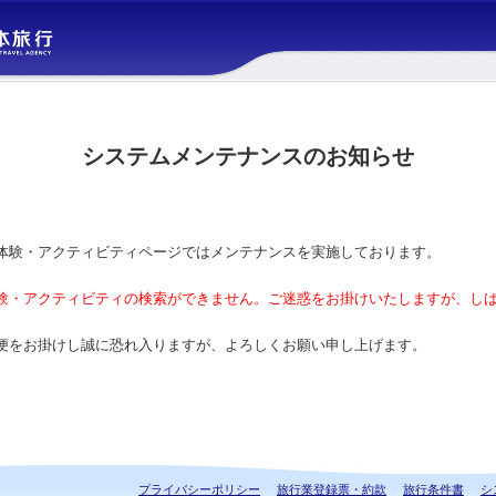
システムメンテナンスのお知らせ
体験・アクティビティページではメンテナンスを実施しております。
験・アクティビティの検索ができません。ご迷惑をお掛けいたしますが、し
便をお掛けし誠に恐れ入りますが、よろしくお願い申し上げます。
プライバシーポリシー
旅行業登録票・約款
旅行条件書
シ