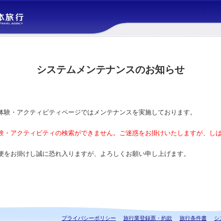
システムメンテナンスのお知らせ
体験・アクティビティページではメンテナンスを実施しております。
験・アクティビティの検索ができません。ご迷惑をお掛けいたしますが、し
便をお掛けし誠に恐れ入りますが、よろしくお願い申し上げます。
プライバシーポリシー
旅行業登録票・約款
旅行条件書
シ