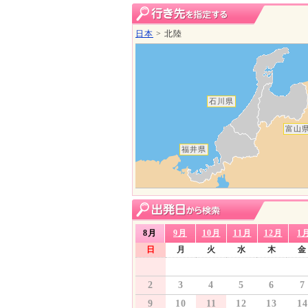
日本
>
北陸
石川県
富山
福井県
8月
9月
10月
11月
12月
1
日
月
火
水
木
金
2
3
4
5
6
7
9
10
11
12
13
14