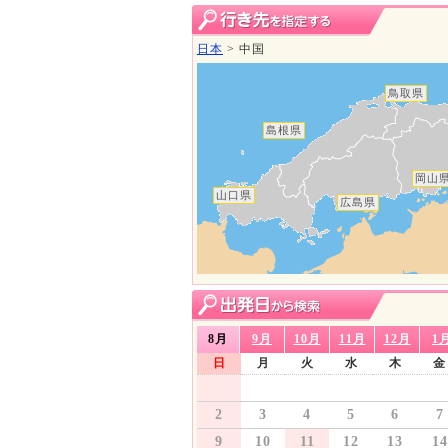
日本
>
中国
鳥取県
島根県
岡山
山口県
広島県
8月
9月
10月
11月
12月
1
日
月
火
水
木
金
2
3
4
5
6
7
9
10
11
12
13
14