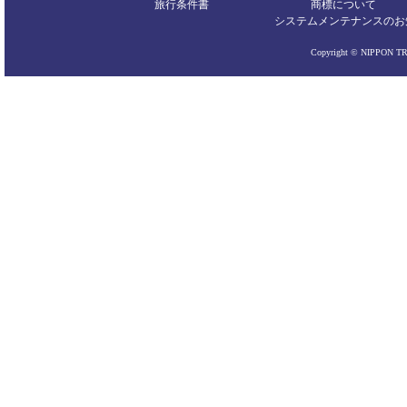
旅行条件書
商標について
システムメンテナンスの
お
Copyright © NIPPON TRA