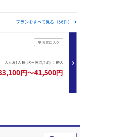
プランをすべて見る（56件）
お気に入り
大人お1人様(JR＋宿泊/1泊) ：税込
33,100円～41,500円