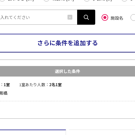
施設名
さらに条件を追加する
選択した条件
：
1室
1室あたり人数：
2名1室
山形県