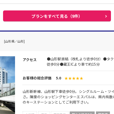
プランをすべて見る（9件）
[山形県／山形]
●山形駅直結（改札より徒歩0分）●タ
アクセス
徒歩0分●蔵王ICより車で約15分
お客様の総合評価 5.0
山形新幹線、山形駅下車徒歩0分。シングルルーム・ツ
さ。隣接のショッピングセンターエスパルは、県内有数
のキーステーションとしてご利用下さい。