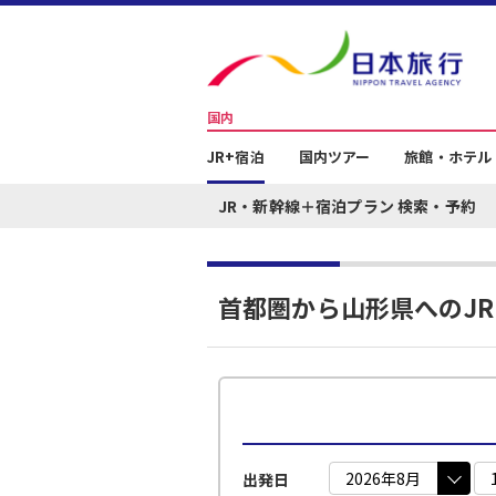
国内
JR+宿泊
国内ツアー
旅館・ホテル
JR・新幹線＋宿泊プラン 検索・予約
首都圏から山形県へのJ
出発日