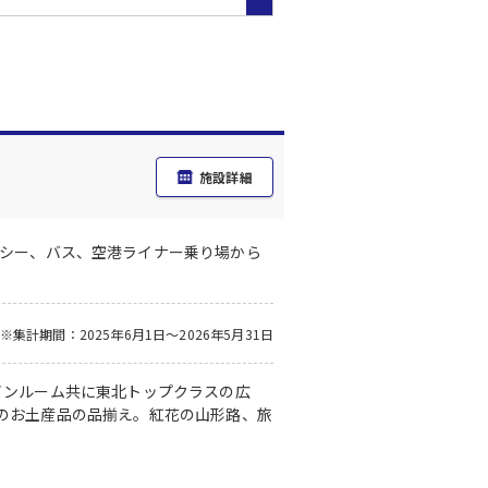
施設詳細
クシー、バス、空港ライナー乗り場から
※集計期間：2025年6月1日～2026年5月31日
インルーム共に東北トップクラスの広
のお土産品の品揃え。紅花の山形路、旅