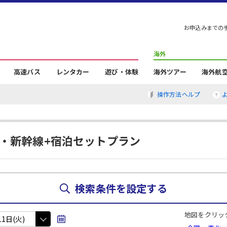
お申込みまでの
海外
高速バス
レンタカー
遊び・体験
海外ツアー
海外航
操作方法ヘルプ
R・新幹線+宿泊セットプラン
検索条件を設定する
地図をクリッ