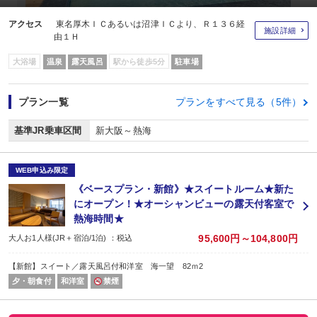
アクセス
東名厚木ＩＣあるいは沼津ＩＣより、Ｒ１３６経
施設詳細
由１Ｈ
大浴場
温泉
露天風呂
駅から徒歩5分
駐車場
プラン一覧
プランをすべて見る（5件）
基準JR乗車区間
新大阪～熱海
WEB申込み限定
《ベースプラン・新館》★スイートルーム★新た
にオープン！★オーシャンビューの露天付客室で
熱海時間★
95,600円～104,800円
大人お1人様(JR＋宿泊/1泊) ：税込
【新館】スイート／露天風呂付和洋室 海一望 82ｍ2
夕・朝食付
和洋室
禁煙