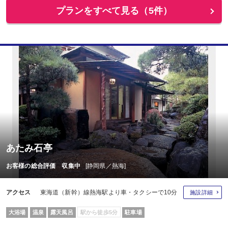
プランをすべて見る（5件）
あたみ石亭
お客様の総合評価 収集中
[静岡県／熱海]
アクセス
東海道（新幹）線熱海駅より車・タクシーで10分
施設詳細
大浴場
温泉
露天風呂
駅から徒歩5分
駐車場