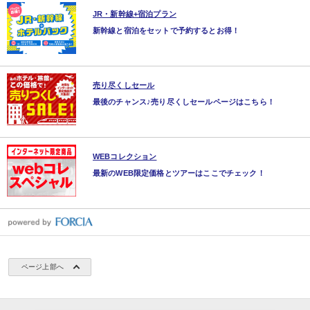
JR・新幹線+宿泊プラン
新幹線と宿泊をセットで予約するとお得！
売り尽くしセール
最後のチャンス♪売り尽くしセールページはこちら！
WEBコレクション
最新のWEB限定価格とツアーはここでチェック！
ページ上部へ