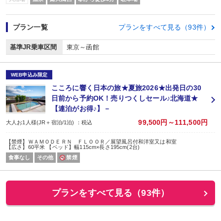
プラン一覧
プランをすべて見る（93件）
基準JR乗車区間
東京～函館
WEB申込み限定
こころに響く日本の旅★夏旅2026★出発日の30
日前から予約OK！売りつくしセール♪北海道★
【連泊がお得♪】－
99,500円～111,500円
大人お1人様(JR＋宿泊/1泊) ：税込
【禁煙】ＷＡＭＯＤＥＲＮ ＦＬＯＯＲ／展望風呂付和洋室又は和室
【広さ】60平米 【ベッド】幅115cm×長さ195cm(2台)
食事なし
その他
禁煙
プランをすべて見る（93件）