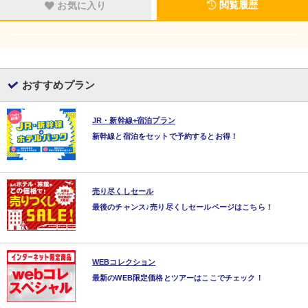
閲覧履歴
お気に入り
おすすめプラン
JR・新幹線+宿泊プラン
新幹線と宿泊をセットで予約するとお得！
売り尽くしセール
最後のチャンス♪売り尽くしセールページはこちら！
WEBコレクション
最新のWEB限定価格とツアーはここでチェック！