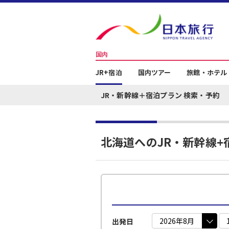
国内
JR+宿泊
国内ツアー
旅館・ホテル
JR・新幹線＋宿泊プラン 検索・予約
北海道へのJR・新幹線+
出発日