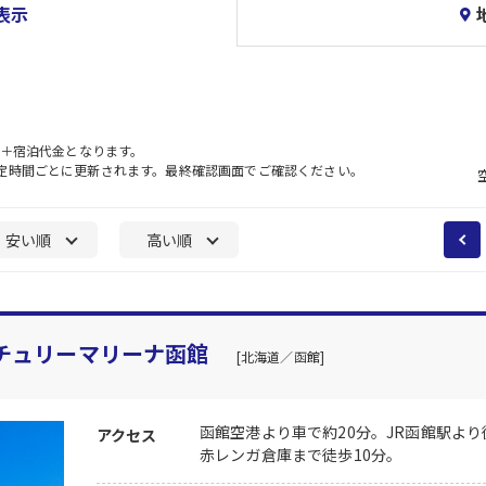
表示
）＋宿泊代金となります。
一定時間ごとに更新されます。最終確認画面でご確認ください。
安い順
高い順
チュリーマリーナ函館
[北海道／函館]
函館空港より車で約20分。JR函館駅よ
アクセス
赤レンガ倉庫まで徒歩10分。