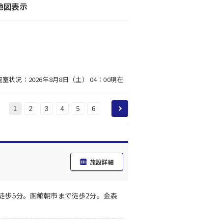
地図表示
空室状況：2026年8月8日（土） 04：00現在
1
2
3
4
5
6
施設詳細
り徒歩5分。函館朝市まで徒歩2分。金森