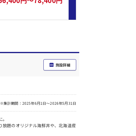
66,400円～78,400円
施設詳細
※集計期間：2025年6月1日～2026年5月31日
に。
り放題のオリジナル海鮮丼や、北海道産