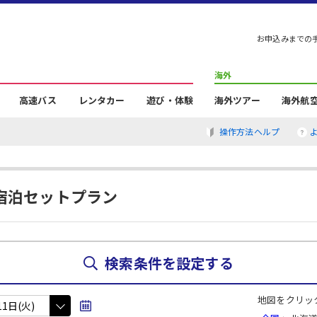
お申込みまでの
海外
高速バス
レンタカー
遊び・体験
海外ツアー
海外航
操作方法ヘルプ
宿泊セットプラン
検索条件を設定する
地図をクリッ