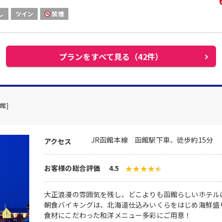
し
ツイン
禁煙
プランをすべて見る（42件）
館]
JR函館本線 函館駅下車、徒歩約15分
アクセス
お客様の総合評価 4.5
大正浪漫の雰囲気を残し、どこよりも函館らしいホテル
朝食バイキングは、北海道仕込みいくらをはじめ海鮮盛
食材にこだわった和洋メニュー多彩にご用意！