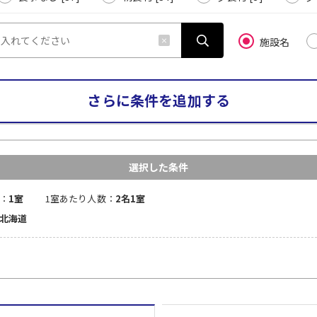
施設名
さらに条件を追加する
選択した条件
：
1室
1室あたり人数：
2名1室
 北海道