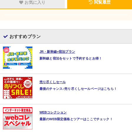
閲覧履歴
お気に入り
おすすめプラン
JR・新幹線+宿泊プラン
新幹線と宿泊をセットで予約するとお得！
売り尽くしセール
最後のチャンス♪売り尽くしセールページはこちら！
WEBコレクション
最新のWEB限定価格とツアーはここでチェック！