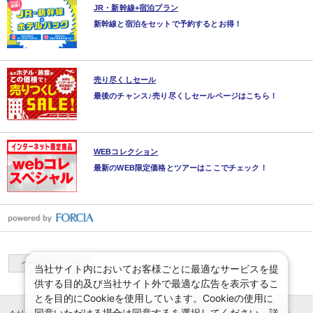
JR・新幹線+宿泊プラン
新幹線と宿泊をセットで予約するとお得！
売り尽くしセール
最後のチャンス♪売り尽くしセールページはこちら！
WEBコレクション
最新のWEB限定価格とツアーはここでチェック！
ページ上部へ
当社サイト内においてお客様ごとに最適なサービスを提
供する目的及び当社サイト外で最適な広告を表示するこ
とを目的にCookieを使用しています。Cookieの使用に
同意いただける場合は同意するを選択してください。詳