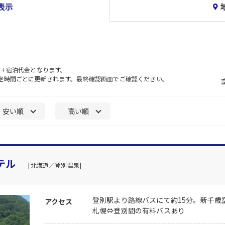
表示
）＋宿泊代金となります。
一定時間ごとに更新されます。最終確認画面でご確認ください。
安い順
高い順
テル
[北海道／登別温泉]
登別駅より路線バスにて約15分。新千歳
アクセス
札幌⇔登別間の有料バスあり