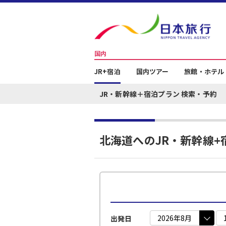
国内
JR+宿泊
国内ツアー
旅館・ホテル
JR・新幹線＋宿泊プラン 検索・予約
北海道へのJR・新幹線+
出発日