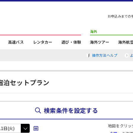
お申込みまでの
海外
高速バス
レンタカー
遊び・体験
海外ツアー
海外航
操作方法ヘルプ
宿泊セットプラン
検索条件を設定する
地図をクリッ