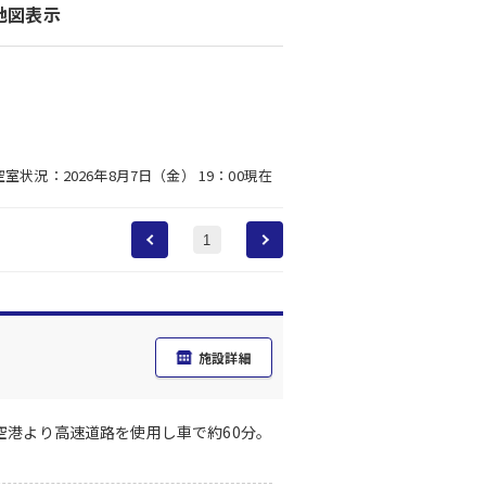
地図表示
空室状況：2026年8月7日（金） 19：00現在
1
施設詳細
空港より高速道路を使用し車で約60分。