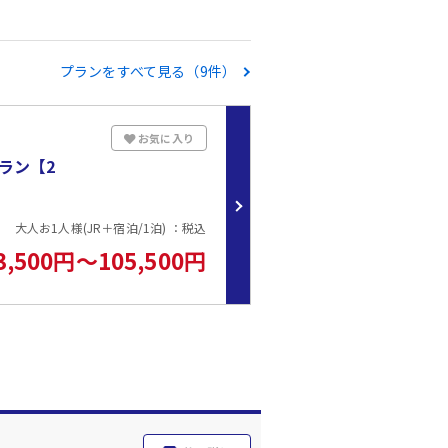
プランをすべて見る（9件）
お気に入り
ラン【2
大人お1人様(JR＋宿泊/1泊) ：税込
3,500円～105,500円