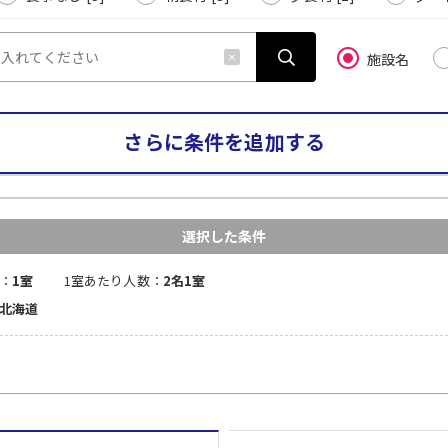
施設名
さらに条件を追加する
選択した条件
：
1室
1室あたり人数：
2名1室
 北海道