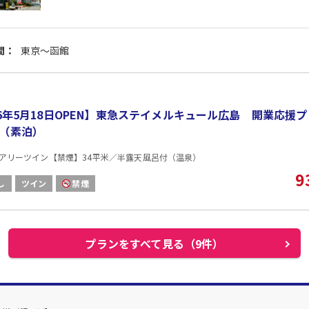
間：
東京～函館
26年5月18日OPEN】東急ステイメルキュール広島 開業応援プ
（素泊）
アリーツイン【禁煙】34平米／半露天風呂付（温泉）
9
し
ツイン
禁煙
プランをすべて見る（9件）