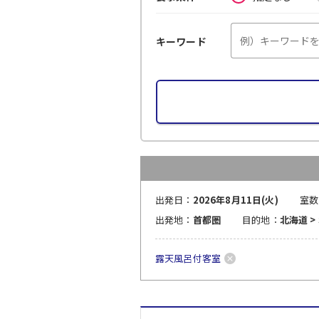
キーワード
出発日：
2026年8月11日(火)
室数
出発地：
首都圏
目的地：
北海道 >
露天風呂付客室