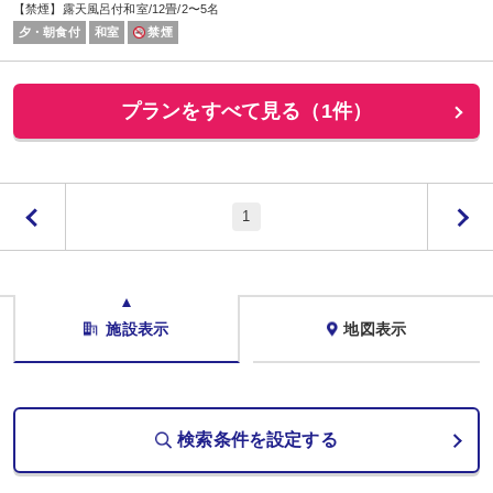
【禁煙】露天風呂付和室/12畳/2〜5名
夕・朝食付
和室
禁煙
プランをすべて見る（1件）
1
施設表示
地図表示
検索条件を設定する