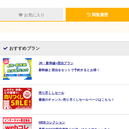
閲覧履歴
お気に入り
おすすめプラン
JR・新幹線+宿泊プラン
新幹線と宿泊をセットで予約するとお得！
売り尽くしセール
最後のチャンス♪売り尽くしセールページはこちら！
WEBコレクション