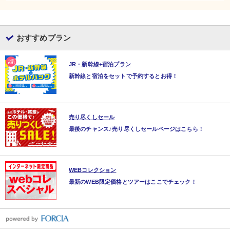
おすすめプラン
JR・新幹線+宿泊プラン
新幹線と宿泊をセットで予約するとお得！
売り尽くしセール
最後のチャンス♪売り尽くしセールページはこちら！
WEBコレクション
最新のWEB限定価格とツアーはここでチェック！