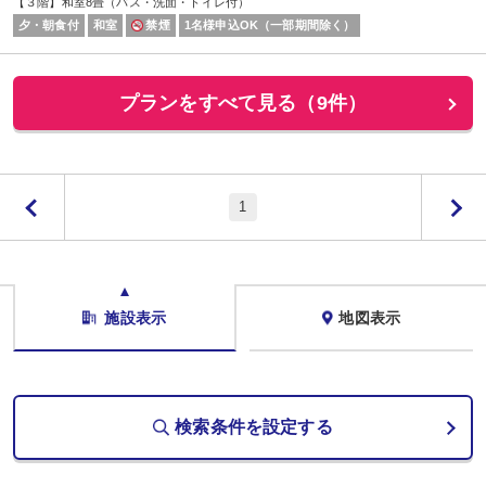
【３階】和室8畳（バス・洗面・トイレ付）
夕・朝食付
和室
禁煙
1名様申込OK（一部期間除く）
プランをすべて見る（9件）
1
施設表示
地図表示
検索条件を設定する