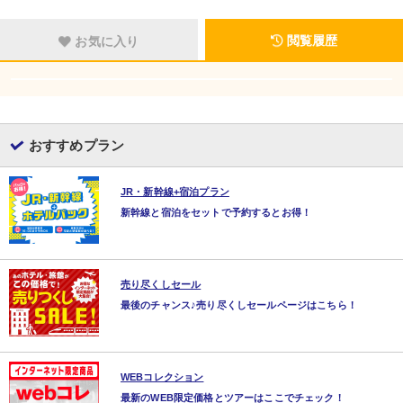
閲覧履歴
お気に入り
おすすめプラン
JR・新幹線+宿泊プラン
新幹線と宿泊をセットで予約するとお得！
売り尽くしセール
最後のチャンス♪売り尽くしセールページはこちら！
WEBコレクション
最新のWEB限定価格とツアーはここでチェック！