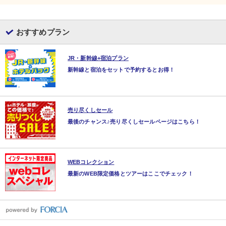
おすすめプラン
JR・新幹線+宿泊プラン
新幹線と宿泊をセットで予約するとお得！
売り尽くしセール
最後のチャンス♪売り尽くしセールページはこちら！
WEBコレクション
最新のWEB限定価格とツアーはここでチェック！