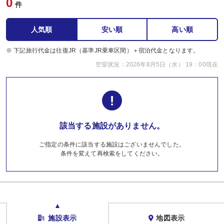
0
件
人気順
安い順
高い順
※ 下記旅行代金は往復JR（基準JR乗車区間）＋宿泊代金となります。
空室状況：2026年8月5日（水） 19：00現在
該当する施設がありません。
ご指定の条件に該当する施設はございませんでした。
条件を変えて再検索をしてください。
施設表示
地図表示