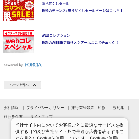
売り尽くしセール
最後のチャンス♪売り尽くしセールページはこちら！
WEBコレクション
最新のWEB限定価格とツアーはここでチェック！
ページ上部へ
会社情報
プライバシーポリシー
旅行業登録票・約款
規約集
旅行条件書
サイトマップ
当社サイト内においてお客様ごとに最適なサービスを提
供する目的及び当社サイト外で最適な広告を表示するこ
とを目的にCookieを使用しています。Cookieの使用に