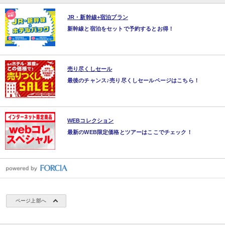
JR・新幹線+宿泊プラン
新幹線と宿泊をセットで予約するとお得！
売り尽くしセール
最後のチャンス♪売り尽くしセールページはこちら！
WEBコレクション
最新のWEB限定価格とツアーはここでチェック！
ページ上部へ