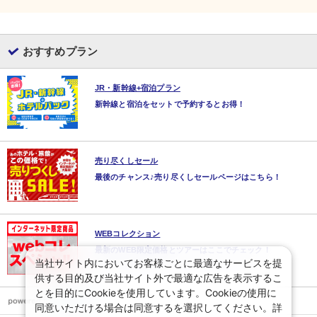
おすすめプラン
JR・新幹線+宿泊プラン
新幹線と宿泊をセットで予約するとお得！
売り尽くしセール
最後のチャンス♪売り尽くしセールページはこちら！
WEBコレクション
最新のWEB限定価格とツアーはここでチェック！
当社サイト内においてお客様ごとに最適なサービスを提
供する目的及び当社サイト外で最適な広告を表示するこ
とを目的にCookieを使用しています。Cookieの使用に
同意いただける場合は同意するを選択してください。詳