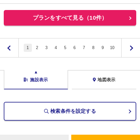
プランをすべて見る（10件）
1
2
3
4
5
6
7
8
9
10
施設表示
地図表示
検索条件を設定する