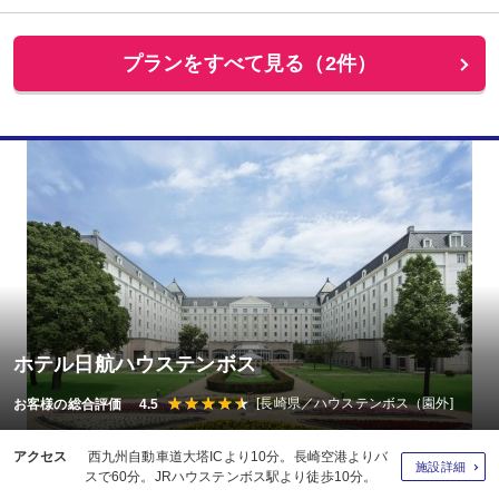
プランをすべて見る（2件）
ホテル日航ハウステンボス
[長崎県／ハウステンボス（園外]
お客様の総合評価 4.5
アクセス
西九州自動車道大塔ICより10分。長崎空港よりバ
施設詳細
スで60分。JRハウステンボス駅より徒歩10分。